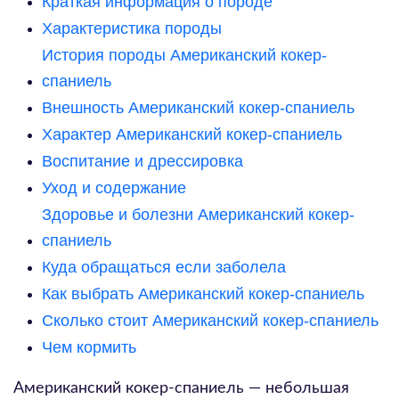
Краткая информация о породе
Характеристика породы
История породы Американский кокер-
спаниель
Внешность Американский кокер-спаниель
Характер Американский кокер-спаниель
Воспитание и дрессировка
Уход и содержание
Здоровье и болезни Американский кокер-
спаниель
Куда обращаться если заболела
Как выбрать Американский кокер-спаниель
Сколько стоит Американский кокер-спаниель
Чем кормить
Американский кокер-спаниель — небольшая