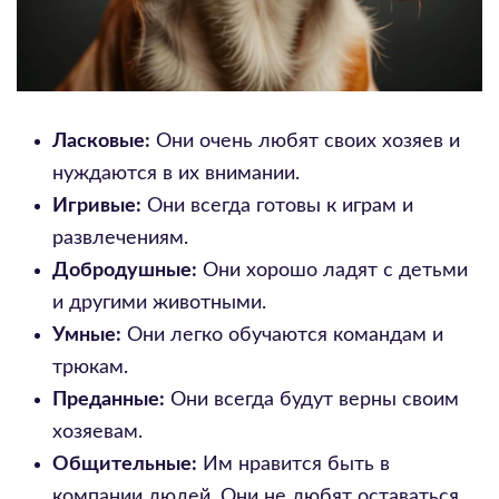
Ласковые:
Они очень любят своих хозяев и
нуждаются в их внимании.
Игривые:
Они всегда готовы к играм и
развлечениям.
Добродушные:
Они хорошо ладят с детьми
и другими животными.
Умные:
Они легко обучаются командам и
трюкам.
Преданные:
Они всегда будут верны своим
хозяевам.
Общительные:
Им нравится быть в
компании людей. Они не любят оставаться