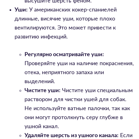
высушите шерсть феном.
Уши:
У американских кокер-спаниелей
длинные, висячие уши, которые плохо
вентилируются. Это может привести к
развитию инфекций.
Регулярно осматривайте уши:
Проверяйте уши на наличие покраснения,
отека, неприятного запаха или
выделений.
Чистите уши:
Чистите уши специальным
раствором для чистки ушей для собак.
Не используйте ватные палочки, так как
они могут протолкнуть серу глубже в
ушной канал.
Удаляйте шерсть из ушного канала:
Если