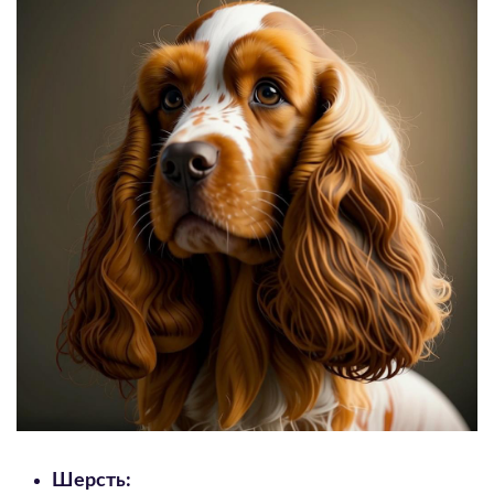
Шерсть: