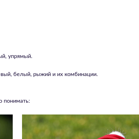
й, упрямый.
вый, белый, рыжий и их комбинации.
о понимать: