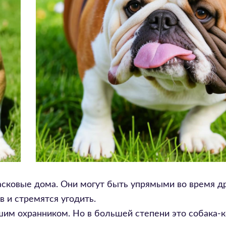
сковые дома. Они могут быть упрямыми во время д
в и стремятся угодить.
им охранником. Но в большей степени это собака-к