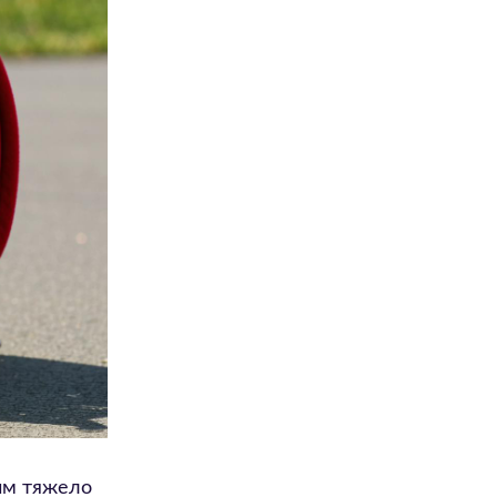
 им тяжело