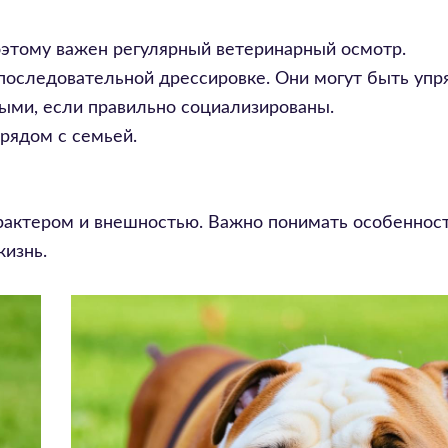
оэтому важен регулярный ветеринарный осмотр.
 последовательной дрессировке. Они могут быть уп
ыми, если правильно социализированы.
рядом с семьей.
арактером и внешностью. Важно понимать особеннос
жизнь.