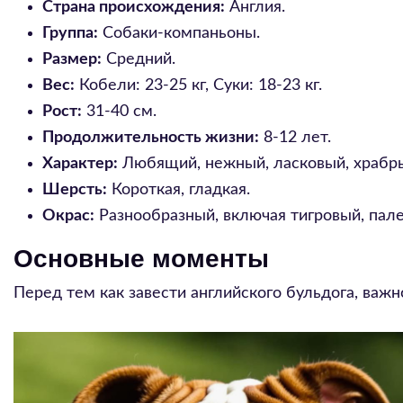
Страна происхождения:
Англия.
Группа:
Собаки-компаньоны.
Размер:
Средний.
Вес:
Кобели: 23-25 кг, Суки: 18-23 кг.
Рост:
31-40 см.
Продолжительность жизни:
8-12 лет.
Характер:
Любящий, нежный, ласковый, храбры
Шерсть:
Короткая, гладкая.
Окрас:
Разнообразный, включая тигровый, пале
Основные моменты
Перед тем как завести английского бульдога, важн