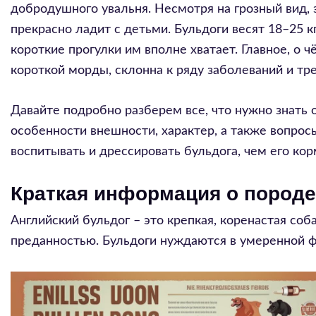
добродушного увальня. Несмотря на грозный вид, 
прекрасно ладит с детьми. Бульдоги весят 18–25 к
короткие прогулки им вполне хватает. Главное, о 
короткой морды, склонна к ряду заболеваний и тр
Давайте подробно разберем все, что нужно знать
особенности внешности, характер, а также вопросы
воспитывать и дрессировать бульдога, чем его кор
Краткая информация о породе
Английский бульдог – это крепкая, коренастая со
преданностью. Бульдоги нуждаются в умеренной ф