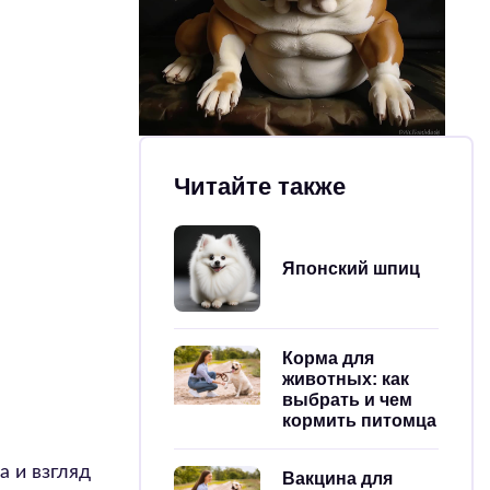
Читайте также
Японский шпиц
Корма для
животных: как
выбрать и чем
кормить питомца
а и взгляд
Вакцина для