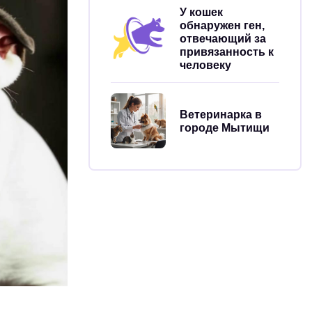
У кошек
обнаружен ген,
отвечающий за
привязанность к
человеку
Ветеринарка в
городе Мытищи