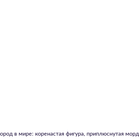
ород в мире: коренастая фигура, приплюснутая морд