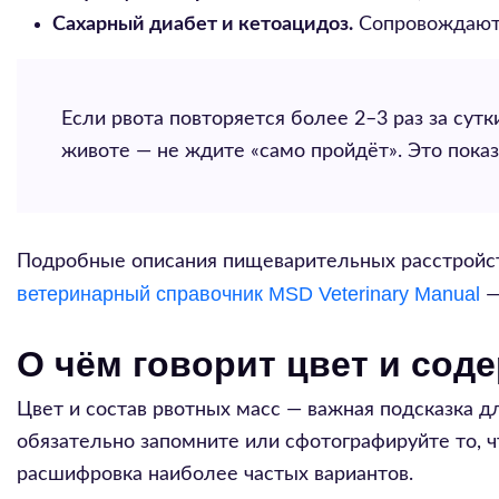
Сахарный диабет и кетоацидоз.
Сопровождаютс
Если рвота повторяется более 2–3 раз за сутк
животе — не ждите «само пройдёт». Это показ
Подробные описания пищеварительных расстройст
ветеринарный справочник MSD Veterinary Manual
—
О чём говорит цвет и со
Цвет и состав рвотных масс — важная подсказка дл
обязательно запомните или сфотографируйте то, ч
расшифровка наиболее частых вариантов.