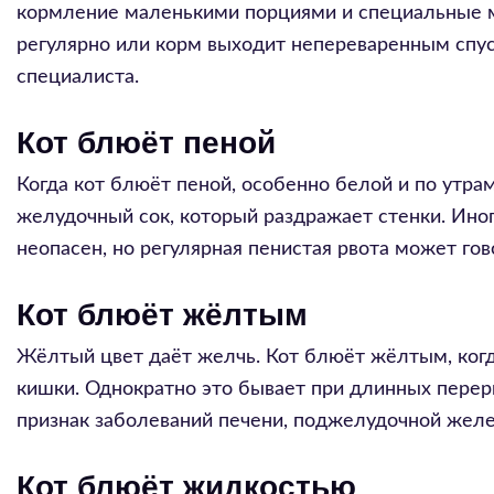
кормление маленькими порциями и специальные м
регулярно или корм выходит непереваренным спус
специалиста.
Кот блюёт пеной
Когда кот блюёт пеной, особенно белой и по утрам
желудочный сок, который раздражает стенки. Иног
неопасен, но регулярная пенистая рвота может гов
Кот блюёт жёлтым
Жёлтый цвет даёт желчь. Кот блюёт жёлтым, когд
кишки. Однократно это бывает при длинных перер
признак заболеваний печени, поджелудочной желез
Кот блюёт жидкостью