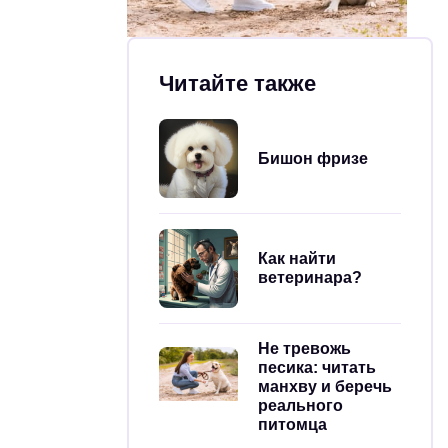
Читайте также
Бишон фризе
Как найти
ветеринара?
Не тревожь
песика: читать
манхву и беречь
реального
питомца