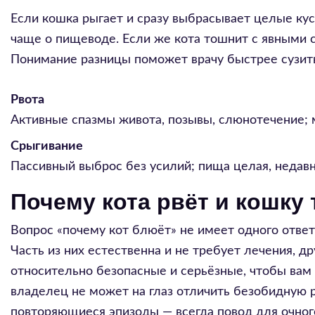
Если кошка рыгает и сразу выбрасывает целые кус
чаще о пищеводе. Если же кота тошнит с явными 
Понимание разницы поможет врачу быстрее сузить
Рвота
Активные спазмы живота, позывы, слюнотечение; 
Срыгивание
Пассивный выброс без усилий; пища целая, недав
Почему кота рвёт и кошку
Вопрос «почему кот блюёт» не имеет одного ответа
Часть из них естественна и не требует лечения, 
относительно безопасные и серьёзные, чтобы вам
владелец не может на глаз отличить безобидную 
повторяющиеся эпизоды — всегда повод для очног