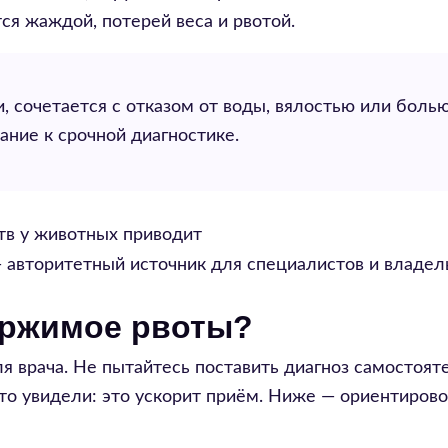
я жаждой, потерей веса и рвотой.
и, сочетается с отказом от воды, вялостью или болью
ание к срочной диагностике.
в у животных приводит
 авторитетный источник для специалистов и владел
держимое рвоты?
я врача. Не пытайтесь поставить диагноз самостоят
то увидели: это ускорит приём. Ниже — ориентиров