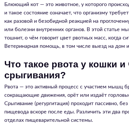
Блюющий кот — это животное, у которого происх
и такое состояние означает, что организму требуе
как разовой и безобидной реакцией на проглочен
или болезни внутренних органов. В этой статье мы
тошнит, о чём говорит цвет рвотных масс, когда с
Ветеринарная помощь, в том числе выезд на дом и
Что такое рвота у кошки и
срыгивания?
Рвота — это активный процесс с участием мышц б
сокращающие движения, орёт или издаёт горловые
Срыгивание (регургитация) проходит пассивно, без
пищевода вскоре после еды. Различить эти два пр
отделах пищеварительной системы.