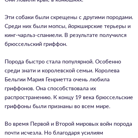
Они ловили крыс в конюшнях.
Эти собаки были скрещены с другими породами.
Среди них были мопсы, йоркширские терьеры и
кинг-чарльз-спаниели. В результате получился
брюссельский гриффон.
Порода быстро стала популярной. Особенно
среди знати и королевской семьи. Королева
Бельгии Мария Генриетта очень любила
гриффонов. Она способствовала их
распространению. К концу 19 века брюссельские
гриффоны были признаны во всем мире.
Во время Первой и Второй мировых войн порода
почти исчезла. Но благодаря усилиям