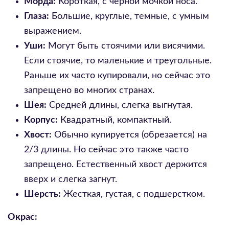
Морда:
Короткая, с черной мочкой носа.
Глаза:
Большие, круглые, темные, с умным
выражением.
Уши:
Могут быть стоячими или висячими.
Если стоячие, то маленькие и треугольные.
Раньше их часто купировали, но сейчас это
запрещено во многих странах.
Шея:
Средней длины, слегка выгнутая.
Корпус:
Квадратный, компактный.
Хвост:
Обычно купируется (обрезается) на
2/3 длины. Но сейчас это также часто
запрещено. Естественный хвост держится
вверх и слегка загнут.
Шерсть:
Жесткая, густая, с подшерстком.
Окрас: