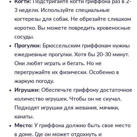
Когти:
Подстригайте когти гриффона раз в 2-
3 недели. Используйте специальные
когтерезы для собак. Не обрезайте слишком
коротко. Вы можете повредить кровеносные
сосуды.
Прогулки:
Брюссельским гриффонам нужны
ежедневные прогулки. Хотя бы 20-30 минут.
Они любят играть и бегать. Но не
перегружайте их физически. Особенно в
жаркую погоду.
Игрушки:
Обеспечьте гриффону достаточное
количество игрушек. Чтобы он не скучал.
Подходят игрушки для жевания, мячики,
канаты.
Место:
У гриффона должно быть свое место
в доме. Где он может отдохнуть и