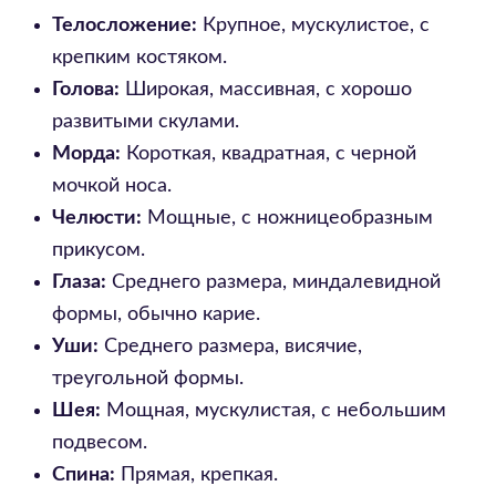
Телосложение:
Крупное, мускулистое, с
крепким костяком.
Голова:
Широкая, массивная, с хорошо
развитыми скулами.
Морда:
Короткая, квадратная, с черной
мочкой носа.
Челюсти:
Мощные, с ножницеобразным
прикусом.
Глаза:
Среднего размера, миндалевидной
формы, обычно карие.
Уши:
Среднего размера, висячие,
треугольной формы.
Шея:
Мощная, мускулистая, с небольшим
подвесом.
Спина:
Прямая, крепкая.