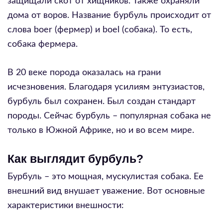
защищали скот от хищников. Также охраняли
дома от воров. Название бурбуль происходит от
слова boer (фермер) и boel (собака). То есть,
собака фермера.
В 20 веке порода оказалась на грани
исчезновения. Благодаря усилиям энтузиастов,
бурбуль был сохранен. Был создан стандарт
породы. Сейчас бурбуль – популярная собака не
только в Южной Африке, но и во всем мире.
Как выглядит бурбуль?
Бурбуль – это мощная, мускулистая собака. Ее
внешний вид внушает уважение. Вот основные
характеристики внешности: