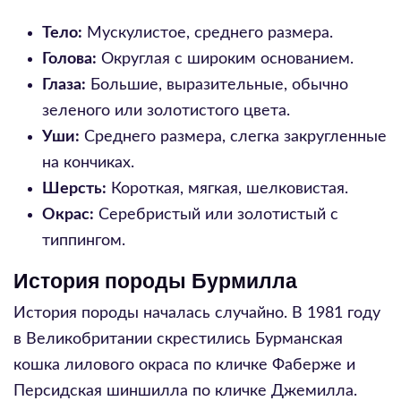
Тело:
Мускулистое, среднего размера.
Голова:
Округлая с широким основанием.
Глаза:
Большие, выразительные, обычно
зеленого или золотистого цвета.
Уши:
Среднего размера, слегка закругленные
на кончиках.
Шерсть:
Короткая, мягкая, шелковистая.
Окрас:
Серебристый или золотистый с
типпингом.
История породы Бурмилла
История породы началась случайно. В 1981 году
в Великобритании скрестились Бурманская
кошка лилового окраса по кличке Фаберже и
Персидская шиншилла по кличке Джемилла.