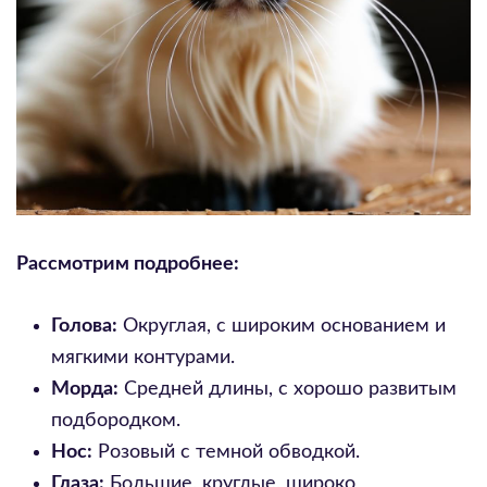
Рассмотрим подробнее:
Голова:
Округлая, с широким основанием и
мягкими контурами.
Морда:
Средней длины, с хорошо развитым
подбородком.
Нос:
Розовый с темной обводкой.
Глаза:
Большие, круглые, широко