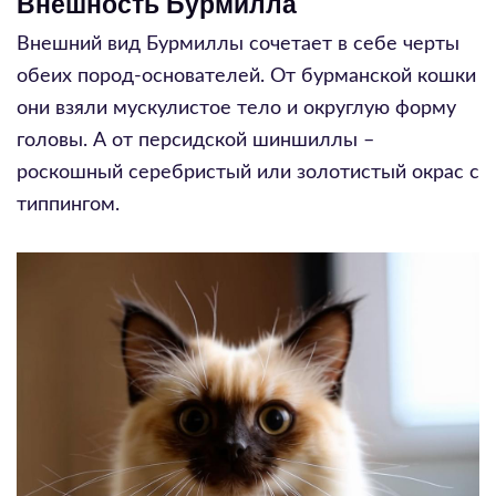
Внешность Бурмилла
Внешний вид Бурмиллы сочетает в себе черты
обеих пород-основателей. От бурманской кошки
они взяли мускулистое тело и округлую форму
головы. А от персидской шиншиллы –
роскошный серебристый или золотистый окрас с
типпингом.