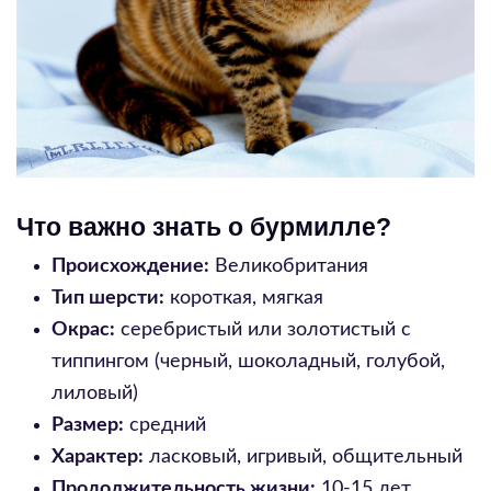
Что важно знать о бурмилле?
Происхождение:
Великобритания
Тип шерсти:
короткая, мягкая
Окрас:
серебристый или золотистый с
типпингом (черный, шоколадный, голубой,
лиловый)
Размер:
средний
Характер:
ласковый, игривый, общительный
Продолжительность жизни:
10-15 лет