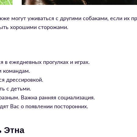
кже могут уживаться с другими собаками, если их п
быть хорошими сторожами.
 в ежедневных прогулках и играх.
м командам.
ся дрессировкой.
ь с детьми.
азным. Важна ранняя социализация.
ят Вас о появлении посторонних.
 Этна