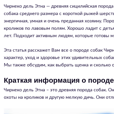
Чирнеко дель Этна — древняя сицилийская порода 
собака среднего размера с короткой рыжей шерст
энергичная, умная и очень преданная хозяину. Пор
кроликов по лавовым полям. Хорошо ладит с детьм
лет. Подходит активным людям, которые готовы мн
Эта статья расскажет Вам все о породе собак Чир
характер, уход и здоровье этих удивительных соба
Мы также обсудим, как выбрать щенка и сколько о
Краткая информация о породе
Чирнеко дель Этна – это древняя порода собак. О
охоты на кроликов и другую мелкую дичь. Они отл