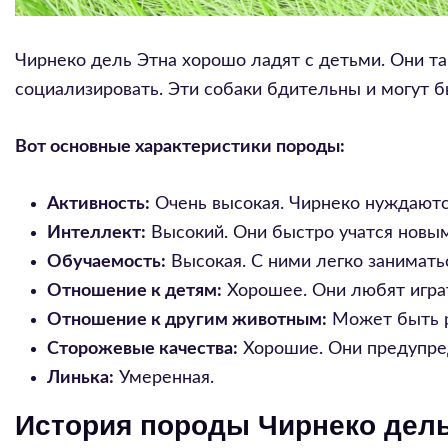
Чирнеко дель Этна хорошо ладят с детьми. Они та
социализировать. Эти собаки бдительны и могут 
Вот основные характеристики породы:
Активность:
Очень высокая. Чирнеко нуждаются
Интеллект:
Высокий. Они быстро учатся новы
Обучаемость:
Высокая. С ними легко занимать
Отношение к детям:
Хорошее. Они любят играт
Отношение к другим животным:
Может быть р
Сторожевые качества:
Хорошие. Они предупред
Линька:
Умеренная.
История породы Чирнеко дель