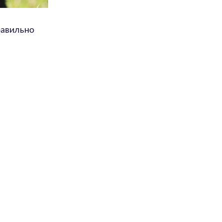
равильно