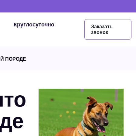
Круглосуточно
Заказать
звонок
ОЙ ПОРОДЕ
что
оде