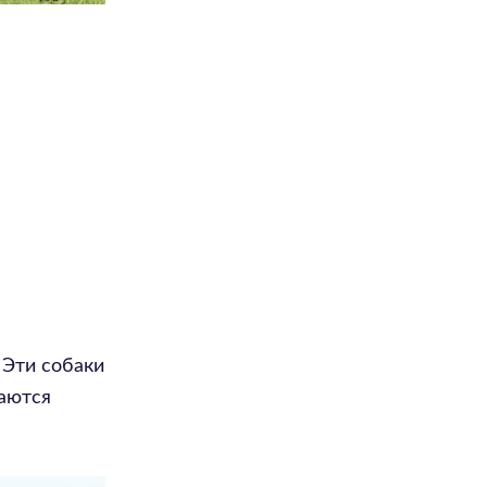
 Эти собаки
даются