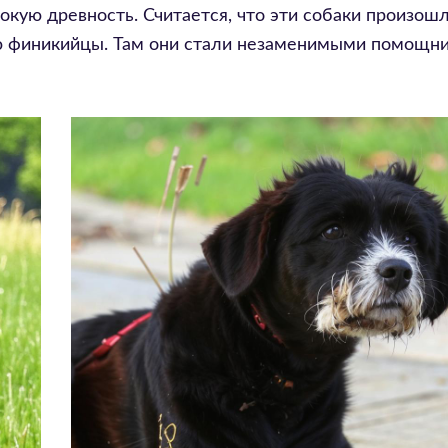
окую древность. Считается, что эти собаки произошл
ию финикийцы. Там они стали незаменимыми помощн