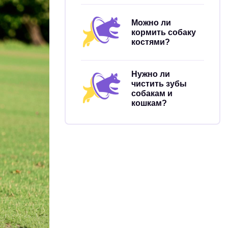
Можно ли
кормить собаку
костями?
Нужно ли
чистить зубы
собакам и
кошкам?