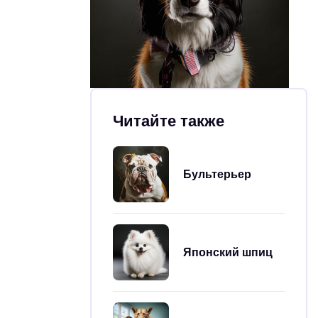
Читайте также
Бультерьер
Японский шпиц