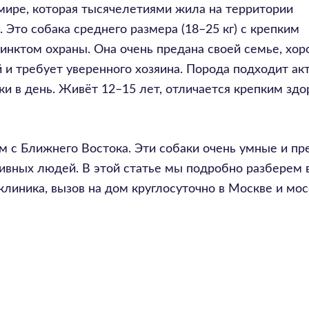
 мире, которая тысячелетиями жила на территории
 Это собака среднего размера (18–25 кг) с крепким
нктом охраны. Она очень предана своей семье, хо
 и требует уверенного хозяина. Порода подходит а
ки в день. Живёт 12–15 лет, отличается крепким здо
ом с Ближнего Востока. Эти собаки очень умные и пр
ивных людей. В этой статье мы подробно разберем 
клиника, вызов на дом круглосуточно в Москве и мо