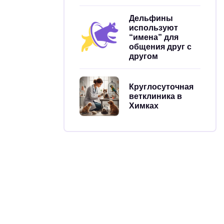
Дельфины
используют
“имена” для
общения друг с
другом
Круглосуточная
ветклиника в
Химках