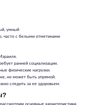
ый, умный
о, часто с белыми отметинами
Израиля.
ребует ранней социализации.
ные физические нагрузки.
ке, но может быть упрямой.
ажно следить за ее здоровьем.
ы?
 рассмотрим основные характеристики.