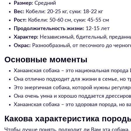
Размер:
Средний
Вес:
Кобели: 20-25 кг, суки: 18-22 кг
Рост:
Кобели: 50-60 см, суки: 45-55 см
Продолжительность жизни:
12-15 лет
Характер:
Независимый, бдительный, преданн
Окрас:
Разнообразный, от песочного до черног
Основные моменты
Ханаанская собака – это национальная порода 
Она отлично подходит для жизни в семье, но т
Это энергичная собака, которой нужны регуляр
Она очень умна и хорошо поддается дрессиров
Ханаанская собака – это здоровая порода, но в
Какова характеристика пород
Чтобы лучше понять, подходит ли Вам эта собака,