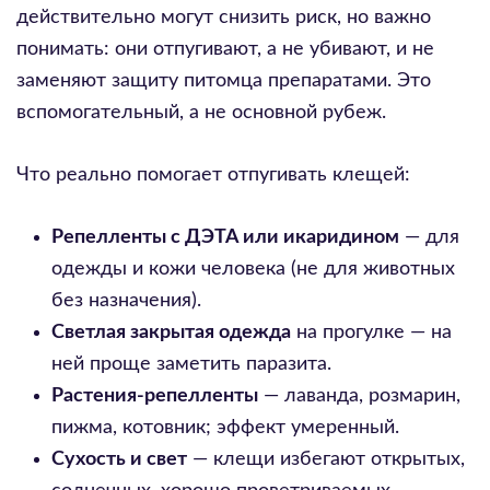
действительно могут снизить риск, но важно
понимать: они отпугивают, а не убивают, и не
заменяют защиту питомца препаратами. Это
вспомогательный, а не основной рубеж.
Что реально помогает отпугивать клещей:
Репелленты с ДЭТА или икаридином
— для
одежды и кожи человека (не для животных
без назначения).
Светлая закрытая одежда
на прогулке — на
ней проще заметить паразита.
Растения-репелленты
— лаванда, розмарин,
пижма, котовник; эффект умеренный.
Сухость и свет
— клещи избегают открытых,