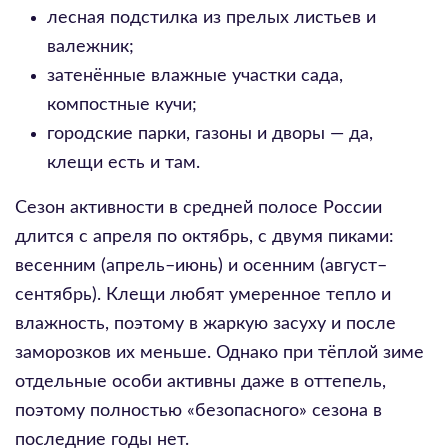
лесная подстилка из прелых листьев и
валежник;
затенённые влажные участки сада,
компостные кучи;
городские парки, газоны и дворы — да,
клещи есть и там.
Сезон активности в средней полосе России
длится с апреля по октябрь, с двумя пиками:
весенним (апрель–июнь) и осенним (август–
сентябрь). Клещи любят умеренное тепло и
влажность, поэтому в жаркую засуху и после
заморозков их меньше. Однако при тёплой зиме
отдельные особи активны даже в оттепель,
поэтому полностью «безопасного» сезона в
последние годы нет.