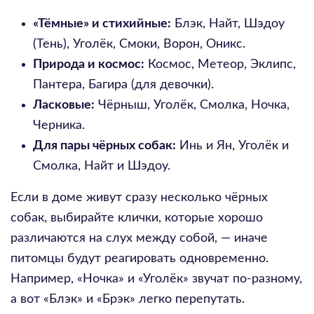
«Тёмные» и стихийные:
Блэк, Найт, Шэдоу
(Тень), Уголёк, Смоки, Ворон, Оникс.
Природа и космос:
Космос, Метеор, Эклипс,
Пантера, Багира (для девочки).
Ласковые:
Чёрныш, Уголёк, Смолка, Ночка,
Черника.
Для пары чёрных собак:
Инь и Ян, Уголёк и
Смолка, Найт и Шэдоу.
Если в доме живут сразу несколько чёрных
собак, выбирайте клички, которые хорошо
различаются на слух между собой, — иначе
питомцы будут реагировать одновременно.
Например, «Ночка» и «Уголёк» звучат по-разному,
а вот «Блэк» и «Брэк» легко перепутать.