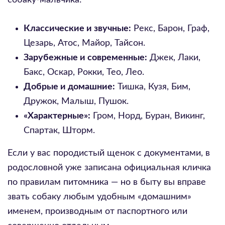
собаку-мальчика:
Классические и звучные:
Рекс, Барон, Граф,
Цезарь, Атос, Майор, Тайсон.
Зарубежные и современные:
Джек, Лаки,
Бакс, Оскар, Рокки, Тео, Лео.
Добрые и домашние:
Тишка, Кузя, Бим,
Дружок, Малыш, Пушок.
«Характерные»:
Гром, Норд, Буран, Викинг,
Спартак, Шторм.
Если у вас породистый щенок с документами, в
родословной уже записана официальная кличка
по правилам питомника — но в быту вы вправе
звать собаку любым удобным «домашним»
именем, производным от паспортного или