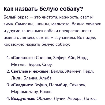
Как назвать белую собаку?
Белый окрас — это чистота, нежность, свет и
зима. Самоеды, шпицы, мальтезе, белые овчарки
и другие «снежные» собаки прекрасно носят
имена с лёгким, светлым звучанием. Вот идеи,
как можно назвать белую собаку:
«Снежные»:
Снежок, Зефир, Айс, Норд,
Метель, Буран, Сноу.
Светлые и нежные:
Белла, Жемчуг, Перл,
Лили, Бланка, Альба.
«Сладкие»:
Зефир, Пломбир, Сахарок,
Маршмеллоу, Кокос.
Воздушные:
Облако, Лучик, Аврора, Лотос.