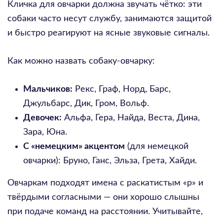
Кличка для овчарки должна звучать чётко: эти
собаки часто несут службу, занимаются защитой
и быстро реагируют на ясные звуковые сигналы.
Как можно назвать собаку-овчарку:
Мальчиков:
Рекс, Граф, Норд, Барс,
Джульбарс, Дик, Гром, Вольф.
Девочек:
Альфа, Гера, Найда, Веста, Дина,
Зара, Юна.
С «немецким» акцентом
(для немецкой
овчарки): Бруно, Ганс, Эльза, Грета, Хайди.
Овчаркам подходят имена с раскатистым «р» и
твёрдыми согласными — они хорошо слышны
при подаче команд на расстоянии. Учитывайте,