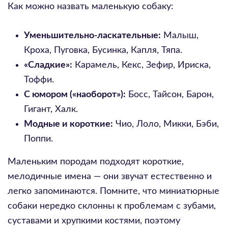
Как можно назвать маленькую собаку:
Уменьшительно-ласкательные:
Малыш,
Кроха, Пуговка, Бусинка, Капля, Тяпа.
«Сладкие»:
Карамель, Кекс, Зефир, Ириска,
Тоффи.
С юмором («наоборот»):
Босс, Тайсон, Барон,
Гигант, Халк.
Модные и короткие:
Чио, Лоло, Микки, Бэби,
Поппи.
Маленьким породам подходят короткие,
мелодичные имена — они звучат естественно и
легко запоминаются. Помните, что миниатюрные
собаки нередко склонны к проблемам с зубами,
суставами и хрупкими костями, поэтому