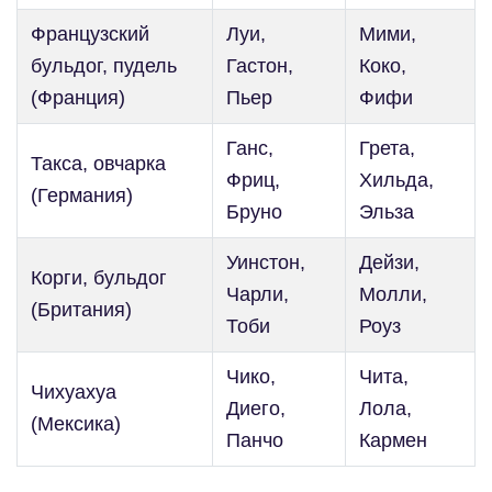
Французский
Луи,
Мими,
бульдог, пудель
Гастон,
Коко,
(Франция)
Пьер
Фифи
Ганс,
Грета,
Такса, овчарка
Фриц,
Хильда,
(Германия)
Бруно
Эльза
Уинстон,
Дейзи,
Корги, бульдог
Чарли,
Молли,
(Британия)
Тоби
Роуз
Чико,
Чита,
Чихуахуа
Диего,
Лола,
(Мексика)
Панчо
Кармен