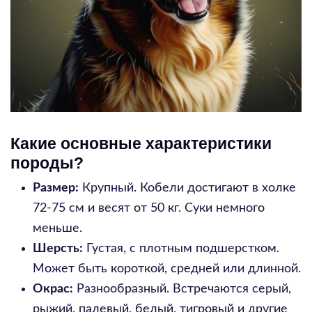
Какие основные характеристики
породы?
Размер:
Крупный. Кобели достигают в холке
72-75 см и весят от 50 кг. Суки немного
меньше.
Шерсть:
Густая, с плотным подшерстком.
Может быть короткой, средней или длинной.
Окрас:
Разнообразный. Встречаются серый,
рыжий, палевый, белый, тигровый и другие