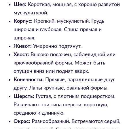
Шея:
Короткая, мощная, с хорошо развитой
мускулатурой.
Корпус:
Крепкий, мускулистый. Грудь
широкая и глубокая. Спина прямая и
широкая.
Живот:
Умеренно подтянут.
Хвост:
Высоко посажен, саблевидной или
крючкообразной формы. Может быть
опущен вниз или поднят вверх.
Конечности:
Прямые, параллельные друг
другу. Лапы крупные, овальной формы.
Шерсть:
Густая, с плотным подшерстком.
Различают три типа шерсти: короткую,
среднюю и длинную.
Окрас:
Разнообразный. Встречаются серый,