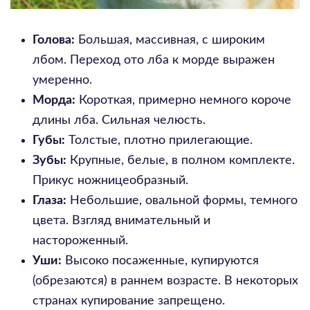
Голова:
Большая, массивная, с широким
лбом. Переход ото лба к морде выражен
умеренно.
Морда:
Короткая, примерно немного короче
длины лба. Сильная челюсть.
Губы:
Толстые, плотно прилегающие.
Зубы:
Крупные, белые, в полном комплекте.
Прикус ножницеобразный.
Глаза:
Небольшие, овальной формы, темного
цвета. Взгляд внимательный и
настороженный.
Уши:
Высоко посаженные, купируются
(обрезаются) в раннем возрасте. В некоторых
странах купирование запрещено.