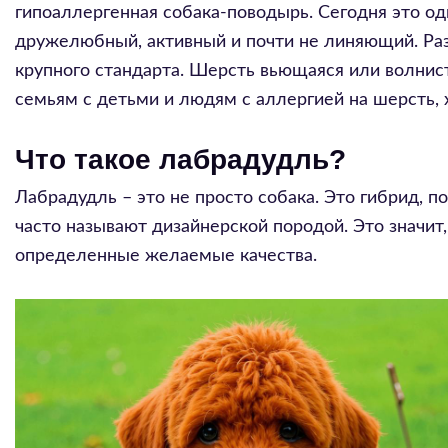
гипоаллергенная собака-поводырь. Сегодня это од
дружелюбный, активный и почти не линяющий. Раз
крупного стандарта. Шерсть вьющаяся или волнист
семьям с детьми и людям с аллергией на шерсть, 
Что такое лабрадудль?
Лабрадудль – это не просто собака. Это гибрид, 
часто называют дизайнерской породой. Это значи
определенные желаемые качества.