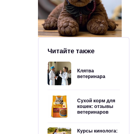
Читайте также
Клятва
ветеринара
Сухой корм для
кошек: отзывы
ветеринаров
Курсы кинолога: