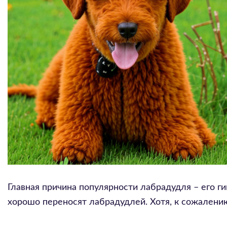
Главная причина популярности лабрадудля – его г
хорошо переносят лабрадудлей. Хотя, к сожалению,