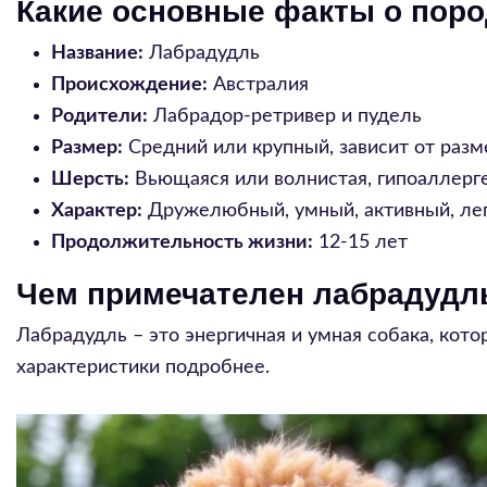
Какие основные факты о пор
Название:
Лабрадудль
Происхождение:
Австралия
Родители:
Лабрадор-ретривер и пудель
Размер:
Средний или крупный, зависит от разм
Шерсть:
Вьющаяся или волнистая, гипоаллерге
Характер:
Дружелюбный, умный, активный, ле
Продолжительность жизни:
12-15 лет
Чем примечателен лабрадудль
Лабрадудль – это энергичная и умная собака, кото
характеристики подробнее.