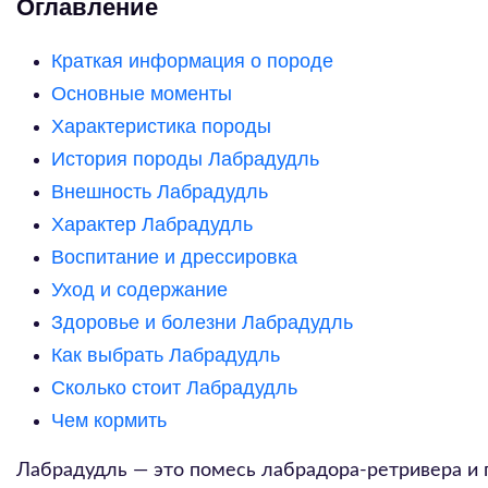
Оглавление
Краткая информация о породе
Основные моменты
Характеристика породы
История породы Лабрадудль
Внешность Лабрадудль
Характер Лабрадудль
Воспитание и дрессировка
Уход и содержание
Здоровье и болезни Лабрадудль
Как выбрать Лабрадудль
Сколько стоит Лабрадудль
Чем кормить
Лабрадудль — это помесь лабрадора-ретривера и п