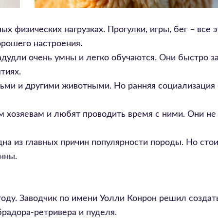
 физических нагрузках. Прогулки, игры, бег – все 
орошего настроения.
дудли очень умны и легко обучаются. Они быстро 
тиях.
ьми и другими животными. Но ранняя социализация 
 хозяевам и любят проводить время с ними. Они не
дна из главных причин популярности породы. Но стои
нны.
году. Заводчик по имени Уолли Конрон решил создат
брадора-ретривера и пуделя.