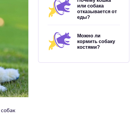
Почему кошка
или собака
отказывается от
еды?
Можно ли
кормить собаку
костями?
 собак