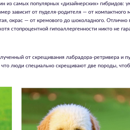
ин из самых популярных «дизайнерских» гибридов: у
мер зависит от пуделя-родителя — от компактного 
ая, окрас — от кремового до шоколадного. Отлично
хотя стопроцентной гипоаллергенности никто не гар
полученный от скрещивания лабрадора-ретривера и п
т, что люди специально скрещивают две породы, что