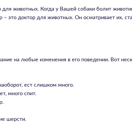
о для животных. Когда у Вашей собаки болит животик
 – это доктор для животных. Он осматривает их, ст
ание на любые изменения в его поведении. Вот нес
наоборот, ест слишком много.
т, много спит.
р.
ие шерсти.