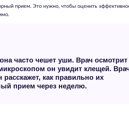
орный прием. Это нужно, чтобы оценить эффективно
имо.
 она часто чешет уши. Врач осмотрит
 микроскопом он увидит клещей. Вра
н расскажет, как правильно их
ный прием через неделю.