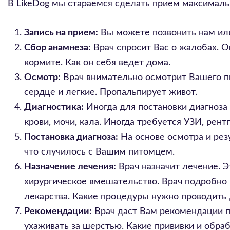
В LikeDog мы стараемся сделать прием максималь
Запись на прием:
Вы можете позвонить нам или
Сбор анамнеза:
Врач спросит Вас о жалобах. О
кормите. Как он себя ведет дома.
Осмотр:
Врач внимательно осмотрит Вашего пи
сердце и легкие. Пропальпирует живот.
Диагностика:
Иногда для постановки диагноза
крови, мочи, кала. Иногда требуется УЗИ, рент
Постановка диагноза:
На основе осмотра и резу
что случилось с Вашим питомцем.
Назначение лечения:
Врач назначит лечение. Э
хирургическое вмешательство. Врач подробно 
лекарства. Какие процедуры нужно проводить 
Рекомендации:
Врач даст Вам рекомендации по
ухаживать за шерстью. Какие прививки и обраб