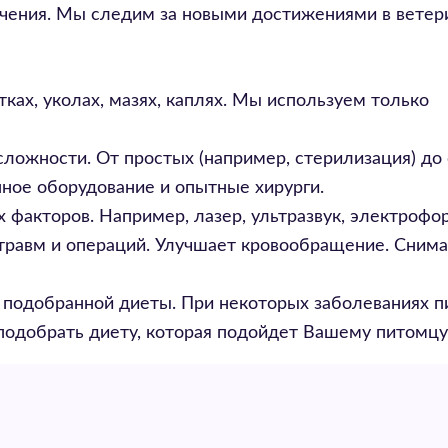
чения. Мы следим за новыми достижениями в ветер
ках, уколах, мазях, каплях. Мы используем только
ложности. От простых (например, стерилизация) до
нное оборудование и опытные хирурги.
факторов. Например, лазер, ультразвук, электрофор
травм и операций. Улучшает кровообращение. Снима
подобранной диеты. При некоторых заболеваниях п
подобрать диету, которая подойдет Вашему питомцу