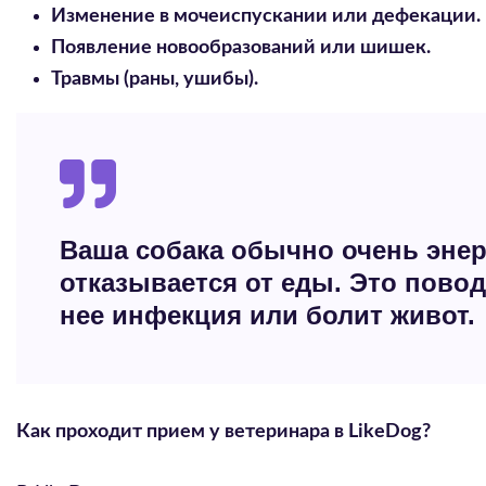
Изменение в мочеиспускании или дефекации.
Появление новообразований или шишек.
Травмы (раны, ушибы).
Ваша собака обычно очень энерг
отказывается от еды. Это повод
нее инфекция или болит живот.
Как проходит прием у ветеринара в LikeDog?