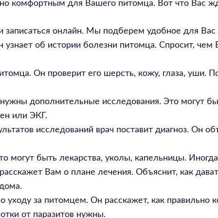
но комфортным для Вашего питомца. Вот что Вас ж
 записаться онлайн. Мы подберем удобное для Вас 
н узнает об истории болезни питомца. Спросит, чем 
томца. Он проверит его шерсть, кожу, глаза, уши. 
 нужны дополнительные исследования. Это могут б
ген или ЭКГ.
льтатов исследований врач поставит диагноз. Он об
то могут быть лекарства, уколы, капельницы. Иногд
расскажет Вам о плане лечения. Объяснит, как дава
дома.
 уходу за питомцем. Он расскажет, как правильно к
отки от паразитов нужны.