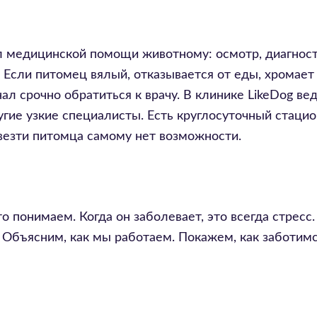
л медицинской помощи животному: осмотр, диагност
 Если питомец вялый, отказывается от еды, хромает 
 срочно обратиться к врачу. В клинике LikeDog ве
угие узкие специалисты. Есть круглосуточный стаци
 везти питомца самому нет возможности.
 понимаем. Когда он заболевает, это всегда стресс.
 Объясним, как мы работаем. Покажем, как заботим