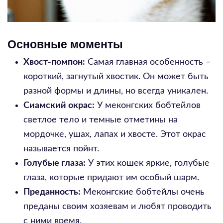
Основные моменты
Хвост-помпон:
Самая главная особенность –
короткий, загнутый хвостик. Он может быть
разной формы и длины, но всегда уникален.
Сиамский окрас:
У меконгских бобтейлов
светлое тело и темные отметины на
мордочке, ушах, лапах и хвосте. Этот окрас
называется пойнт.
Голубые глаза:
У этих кошек яркие, голубые
глаза, которые придают им особый шарм.
Преданность:
Меконгские бобтейлы очень
преданы своим хозяевам и любят проводить
с ними время.