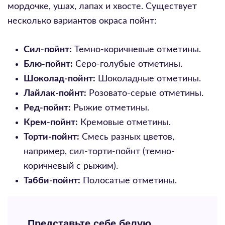
мордочке, ушах, лапах и хвосте. Существует
несколько вариантов окраса пойнт:
Сил-пойнт:
Темно-коричневые отметины.
Блю-пойнт:
Серо-голубые отметины.
Шоколад-пойнт:
Шоколадные отметины.
Лайлак-пойнт:
Розовато-серые отметины.
Ред-пойнт:
Рыжие отметины.
Крем-пойнт:
Кремовые отметины.
Торти-пойнт:
Смесь разных цветов,
например, сил-торти-пойнт (темно-
коричневый с рыжим).
Табби-пойнт:
Полосатые отметины.
Представьте себе белую