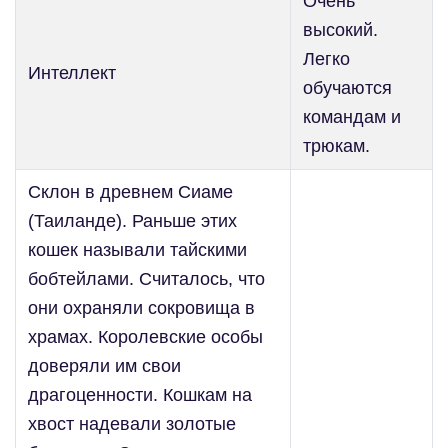
Очень
высокий.
Легко
Интеллект
обучаются
командам и
трюкам.
Склон в древнем Сиаме
(Таиланде). Раньше этих
кошек называли тайскими
бобтейлами. Считалось, что
они охраняли сокровища в
храмах. Королевские особы
доверяли им свои
драгоценности. Кошкам на
хвост надевали золотые