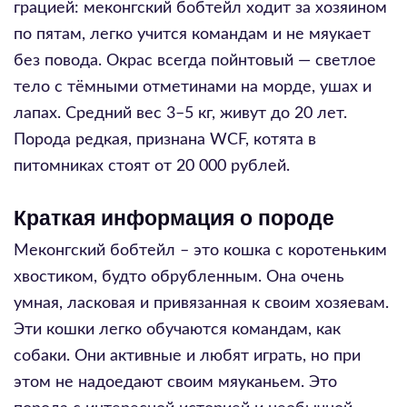
грацией: меконгский бобтейл ходит за хозяином
по пятам, легко учится командам и не мяукает
без повода. Окрас всегда пойнтовый — светлое
тело с тёмными отметинами на морде, ушах и
лапах. Средний вес 3–5 кг, живут до 20 лет.
Порода редкая, признана WCF, котята в
питомниках стоят от 20 000 рублей.
Краткая информация о породе
Меконгский бобтейл – это кошка с коротеньким
хвостиком, будто обрубленным. Она очень
умная, ласковая и привязанная к своим хозяевам.
Эти кошки легко обучаются командам, как
собаки. Они активные и любят играть, но при
этом не надоедают своим мяуканьем. Это