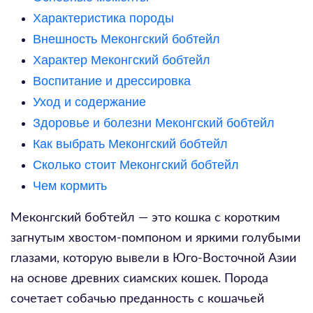
Характеристика породы
Внешность Меконгский бобтейл
Характер Меконгский бобтейл
Воспитание и дрессировка
Уход и содержание
Здоровье и болезни Меконгский бобтейл
Как выбрать Меконгский бобтейл
Сколько стоит Меконгский бобтейл
Чем кормить
Меконгский бобтейл — это кошка с коротким
загнутым хвостом-помпоном и яркими голубыми
глазами, которую вывели в Юго-Восточной Азии
на основе древних сиамских кошек. Порода
сочетает собачью преданность с кошачьей