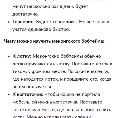
минут несколько раз в день будет
достаточно.
Терпение:
Будьте терпеливы. Не все кошки
учатся одинаково быстро.
Чему можно научить меконгского бобтейла:
К лотку:
Меконгские бобтейлы обычно
легко приучаются к лотку. Поставьте лоток в
тихом, укромном месте. Покажите котенку,
где находится лоток, и поощряйте его, когда
он им пользуется.
К когтеточке:
Чтобы кошка не портила
мебель, ей нужна когтеточка. Поставьте
когтеточку в месте, где кошка любит точить
когти. Можно использовать спреи с