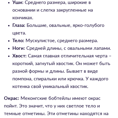
Уши:
Среднего размера, широкие в
основании и слегка закругленные на
кончиках.
Глаза:
Большие, овальные, ярко-голубого
цвета.
Тело:
Мускулистое, среднего размера.
Ноги:
Средней длины, с овальными лапами.
Хвост:
Самая главная отличительная черта –
короткий, загнутый хвостик. Он может быть
разной формы и длины. Бывает в виде
помпона, спиральки или крючка. У каждого
котенка свой уникальный хвостик.
Окрас:
Меконгские бобтейлы имеют окрас
пойнт. Это значит, что у них светлое тело и
темные отметины. Эти отметины находятся на