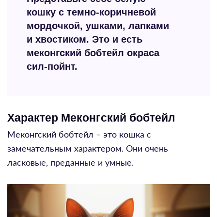
кошку с темно-коричневой
мордочкой, ушками, лапками
и хвостиком. Это и есть
меконгский бобтейл окраса
сил-пойнт.
Характер Меконгский бобтейл
Меконгский бобтейл – это кошка с
замечательным характером. Они очень
ласковые, преданные и умные.