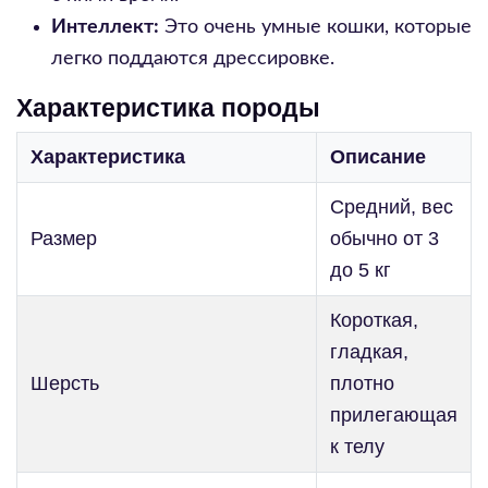
Интеллект:
Это очень умные кошки, которые
легко поддаются дрессировке.
Характеристика породы
Характеристика
Описание
Средний, вес
Размер
обычно от 3
до 5 кг
Короткая,
гладкая,
Шерсть
плотно
прилегающая
к телу