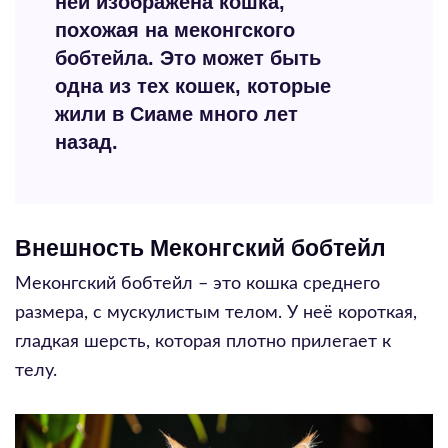
ней изображена кошка,
похожая на меконгского
бобтейла. Это может быть
одна из тех кошек, которые
жили в Сиаме много лет
назад.
Внешность Меконгский бобтейл
Меконгский бобтейл – это кошка среднего
размера, с мускулистым телом. У неё короткая,
гладкая шерсть, которая плотно прилегает к
телу.