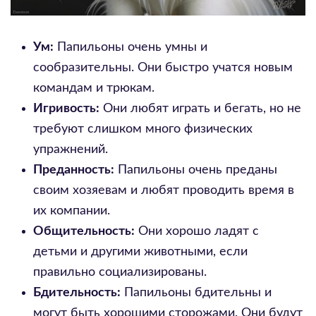
Ум:
Папильоны очень умны и
сообразительны. Они быстро учатся новым
командам и трюкам.
Игривость:
Они любят играть и бегать, но не
требуют слишком много физических
упражнений.
Преданность:
Папильоны очень преданы
своим хозяевам и любят проводить время в
их компании.
Общительность:
Они хорошо ладят с
детьми и другими животными, если
правильно социализированы.
Бдительность:
Папильоны бдительны и
могут быть хорошими сторожами. Они будут