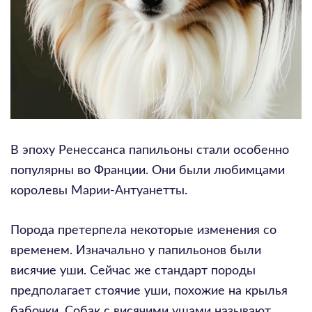
В эпоху Ренессанса папильоны стали особенно
популярны во Франции. Они были любимцами
королевы Марии-Антуанетты.
Порода претерпела некоторые изменения со
временем. Изначально у папильонов были
висячие уши. Сейчас же стандарт породы
предполагает стоячие уши, похожие на крылья
бабочки. Собак с висячими ушами называют