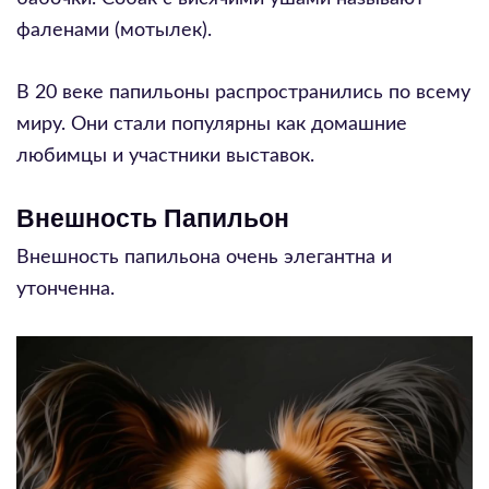
фаленами (мотылек).
В 20 веке папильоны распространились по всему
миру. Они стали популярны как домашние
любимцы и участники выставок.
Внешность Папильон
Внешность папильона очень элегантна и
утонченна.