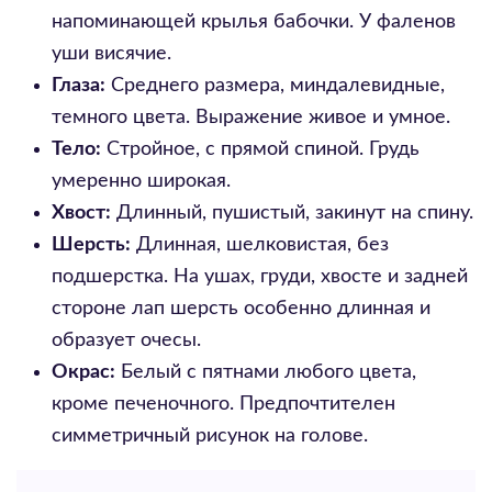
напоминающей крылья бабочки. У фаленов
уши висячие.
Глаза:
Среднего размера, миндалевидные,
темного цвета. Выражение живое и умное.
Тело:
Стройное, с прямой спиной. Грудь
умеренно широкая.
Хвост:
Длинный, пушистый, закинут на спину.
Шерсть:
Длинная, шелковистая, без
подшерстка. На ушах, груди, хвосте и задней
стороне лап шерсть особенно длинная и
образует очесы.
Окрас:
Белый с пятнами любого цвета,
кроме печеночного. Предпочтителен
симметричный рисунок на голове.