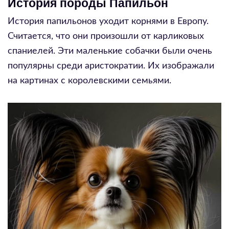
История породы Папильон
История папильонов уходит корнями в Европу.
Считается, что они произошли от карликовых
спаниелей. Эти маленькие собачки были очень
популярны среди аристократии. Их изображали
на картинах с королевскими семьями.