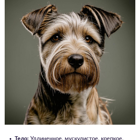
Тело:
Удлиненное, мускулистое, крепкое.