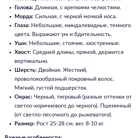
Голова:
Длинная, с крепкими челюстями.
Морда:
Сильная, с черной мочкой носа.
Глаза:
Небольшие, миндалевидные, темного
цвета. Выражают ум и бдительность.
Уши:
Небольшие, стоячие, заостренные.
Хвост:
Средней длины, прямой, держится
вертикально.
Шерсть:
Двойная. Жесткий,
проволокообразный покровный волос.
Мягкий, густой подшерсток.
Окрас:
Черный, тигровый (разные оттенки от
светло-коричневого до черного). Пшеничный
(от светло-песочного до рыжеватого).
Размер:
Рост 25-28 см, вес 8-10 кг.
Важные особенности: