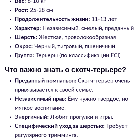
Вес:
8-10 кг
Рост:
25-28 см
Продолжительность жизни:
11-13 лет
Характер:
Независимый, смелый, преданный
Шерсть:
Жесткая, проволокообразная
Окрас:
Черный, тигровый, пшеничный
Группа:
Терьеры (по классификации FCI)
Что важно знать о скотч-терьере?
Преданный компаньон:
Скотч-терьер очень
привязывается к своей семье.
Независимый нрав:
Ему нужно твердое, но
мягкое воспитание.
Энергичный:
Любит прогулки и игры.
Специфический уход за шерстью:
Требует
регулярного тримминга.