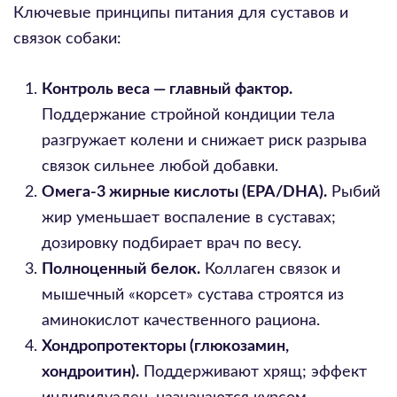
Ключевые принципы питания для суставов и
связок собаки:
Контроль веса — главный фактор.
Поддержание стройной кондиции тела
разгружает колени и снижает риск разрыва
связок сильнее любой добавки.
Омега-3 жирные кислоты (EPA/DHA).
Рыбий
жир уменьшает воспаление в суставах;
дозировку подбирает врач по весу.
Полноценный белок.
Коллаген связок и
мышечный «корсет» сустава строятся из
аминокислот качественного рациона.
Хондропротекторы (глюкозамин,
хондроитин).
Поддерживают хрящ; эффект