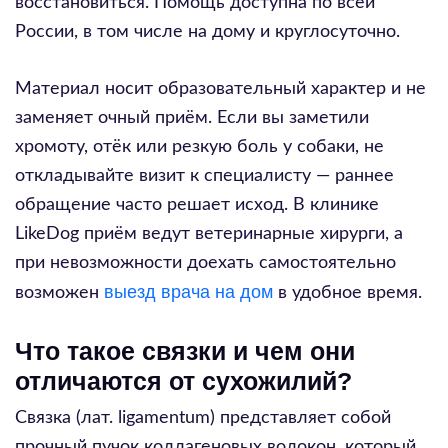
восстановиться. Помощь доступна по всей
России, в том числе на дому и круглосуточно.
Материал носит образовательный характер и не
заменяет очный приём. Если вы заметили
хромоту, отёк или резкую боль у собаки, не
откладывайте визит к специалисту — раннее
обращение часто решает исход. В клинике
LikeDog приём ведут ветеринарные хирурги, а
при невозможности доехать самостоятельно
выезд врача на дом
возможен
в удобное время.
Что такое связки и чем они
отличаются от сухожилий?
Связка (лат. ligamentum) представляет собой
прочный пучок коллагеновых волокон, который