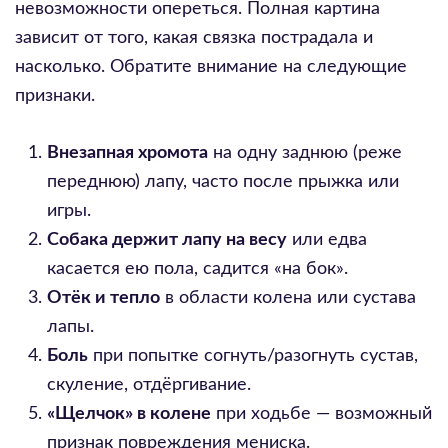
невозможности опереться. Полная картина
зависит от того, какая связка пострадала и
насколько. Обратите внимание на следующие
признаки.
Внезапная хромота
на одну заднюю (реже
переднюю) лапу, часто после прыжка или
игры.
Собака держит лапу на весу
или едва
касается ею пола, садится «на бок».
Отёк и тепло
в области колена или сустава
лапы.
Боль
при попытке согнуть/разогнуть сустав,
скуление, отдёргивание.
«Щелчок» в колене
при ходьбе — возможный
признак повреждения мениска.