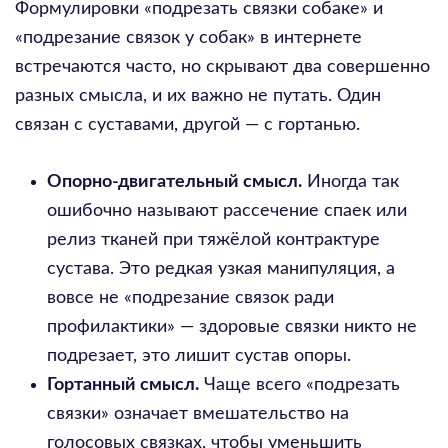
Формулировки «подрезать связки собаке» и
«подрезание связок у собак» в интернете
встречаются часто, но скрывают два совершенно
разных смысла, и их важно не путать. Один
связан с суставами, другой — с гортанью.
Опорно-двигательный смысл.
Иногда так
ошибочно называют рассечение спаек или
релиз тканей при тяжёлой контрактуре
сустава. Это редкая узкая манипуляция, а
вовсе не «подрезание связок ради
профилактики» — здоровые связки никто не
подрезает, это лишит сустав опоры.
Гортанный смысл.
Чаще всего «подрезать
связки» означает вмешательство на
голосовых связках, чтобы уменьшить