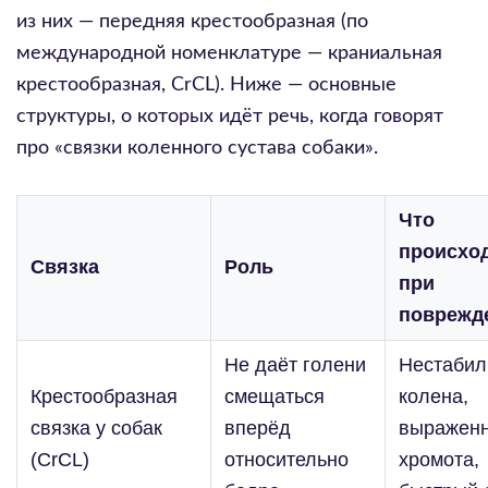
из них — передняя крестообразная (по
международной номенклатуре — краниальная
крестообразная, CrCL). Ниже — основные
структуры, о которых идёт речь, когда говорят
про «связки коленного сустава собаки».
Что
происхо
Связка
Роль
при
поврежд
Не даёт голени
Нестабил
Крестообразная
смещаться
колена,
связка у собак
вперёд
выражен
(CrCL)
относительно
хромота,