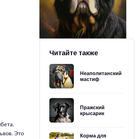
Читайте также
Неаполитанский
мастиф
Пражский
крысарик
бета.
ьвов. Это
Корма для