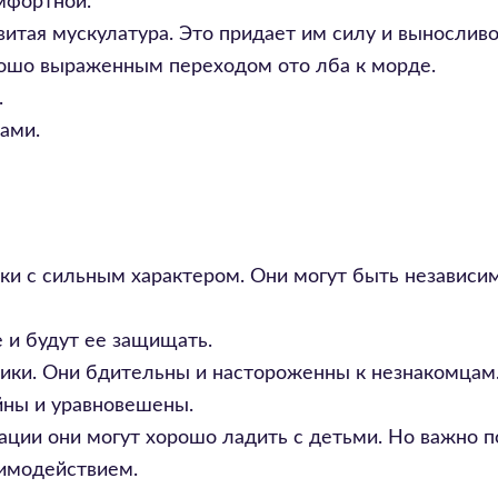
мфортной.
итая мускулатура. Это придает им силу и выносливо
орошо выраженным переходом ото лба к морде.
.
ами.
ки с сильным характером. Они могут быть независи
 и будут ее защищать.
ки. Они бдительны и настороженны к незнакомцам
йны и уравновешены.
ции они могут хорошо ладить с детьми. Но важно п
аимодействием.