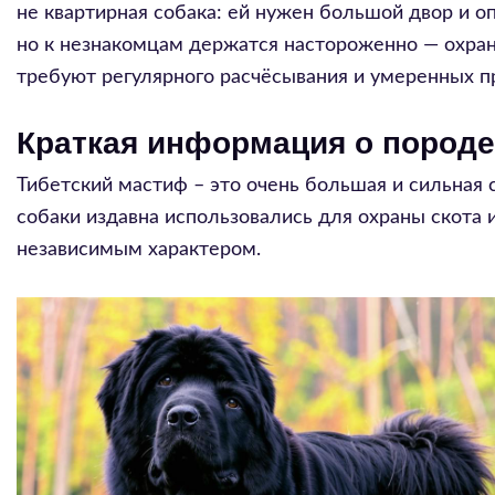
не квартирная собака: ей нужен большой двор и о
но к незнакомцам держатся настороженно — охранн
требуют регулярного расчёсывания и умеренных п
Краткая информация о породе
Тибетский мастиф – это очень большая и сильная с
собаки издавна использовались для охраны скота 
независимым характером.