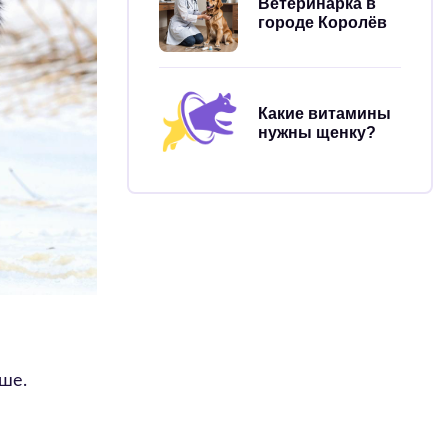
Ветеринарка в
городе Королёв
Какие витамины
нужны щенку?
ьше.