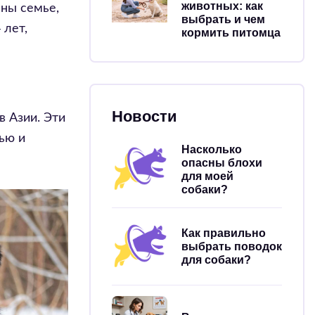
животных: как
аны семье,
выбрать и чем
 лет,
кормить питомца
Новости
в Азии. Эти
ью и
Насколько
опасны блохи
для моей
собаки?
Как правильно
выбрать поводок
для собаки?