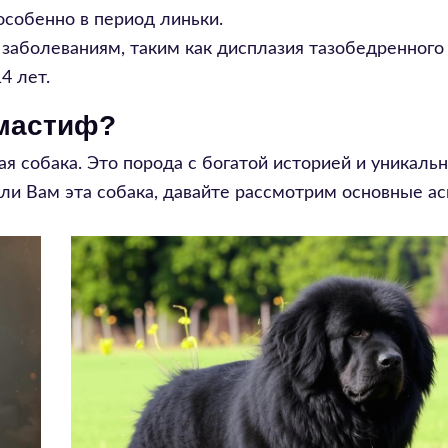
особенно в период линьки.
аболеваниям, таким как дисплазия тазобедренного 
4 лет.
 мастиф?
ая собака. Это порода с богатой историей и уникаль
ли Вам эта собака, давайте рассмотрим основные ас