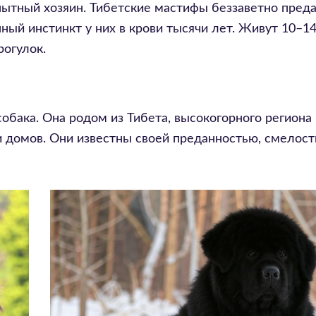
пытный хозяин. Тибетские мастифы беззаветно пред
ый инстинкт у них в крови тысячи лет. Живут 10–14
рогулок.
обака. Она родом из Тибета, высокогорного региона 
и домов. Они известны своей преданностью, смелост