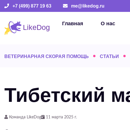
+7 (499) 877 19 63
me@likedog.ru
Главная
О нас
ВЕТЕРИНАРНАЯ СКОРАЯ ПОМОЩЬ
СТАТЬИ
Тибетский м
Команда LikeDog
11 марта 2025 г.