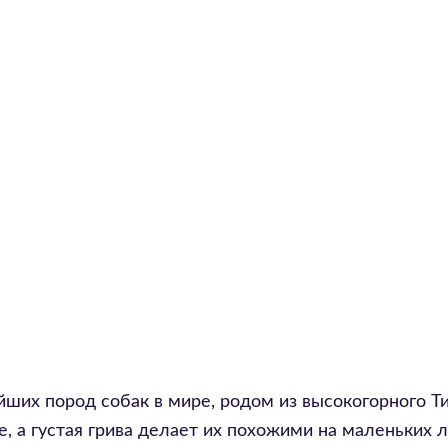
ших пород собак в мире, родом из высокогорного Ти
е, а густая грива делает их похожими на маленьких л