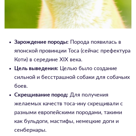
Зарождение породы:
Порода появилась в
японской провинции Тоса (сейчас префектура
Коти) в середине XIX века.
Цель выведения:
Целью было создание
сильной и бесстрашной собаки для собачьих
боев.
Скрещивание пород:
Для получения
желаемых качеств тоса-ину скрещивали с
разными европейскими породами, такими
как бульдоги, мастифы, немецкие доги и
сенбернары.