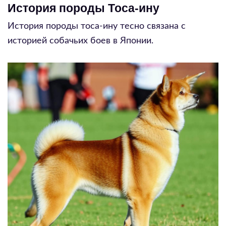
История породы Тоса-ину
История породы тоса-ину тесно связана с
историей собачьих боев в Японии.