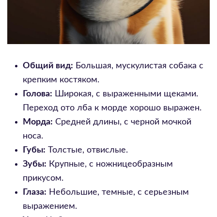
Общий вид:
Большая, мускулистая собака с
крепким костяком.
Голова:
Широкая, с выраженными щеками.
Переход ото лба к морде хорошо выражен.
Морда:
Средней длины, с черной мочкой
носа.
Губы:
Толстые, отвислые.
Зубы:
Крупные, с ножницеобразным
прикусом.
Глаза:
Небольшие, темные, с серьезным
выражением.