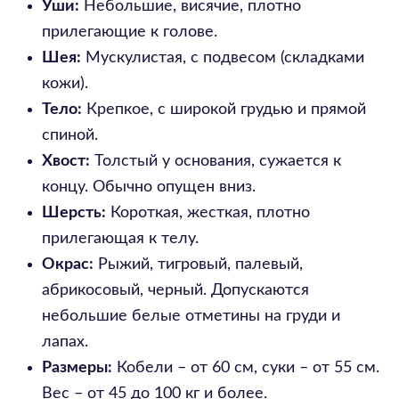
Уши:
Небольшие, висячие, плотно
прилегающие к голове.
Шея:
Мускулистая, с подвесом (складками
кожи).
Тело:
Крепкое, с широкой грудью и прямой
спиной.
Хвост:
Толстый у основания, сужается к
концу. Обычно опущен вниз.
Шерсть:
Короткая, жесткая, плотно
прилегающая к телу.
Окрас:
Рыжий, тигровый, палевый,
абрикосовый, черный. Допускаются
небольшие белые отметины на груди и
лапах.
Размеры:
Кобели – от 60 см, суки – от 55 см.
Вес – от 45 до 100 кг и более.