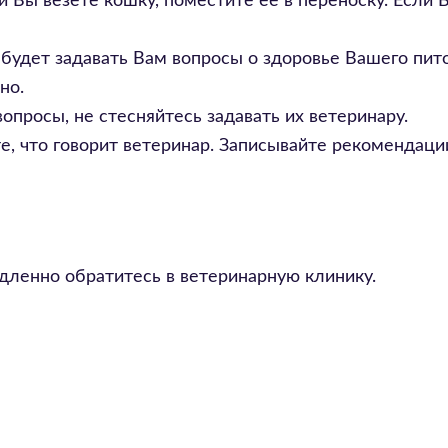
 Вы везете кошку, поместите ее в переноску. Если 
будет задавать Вам вопросы о здоровье Вашего пит
но.
вопросы, не стесняйтесь задавать их ветеринару.
, что говорит ветеринар. Записывайте рекомендаци
дленно обратитесь в ветеринарную клинику.