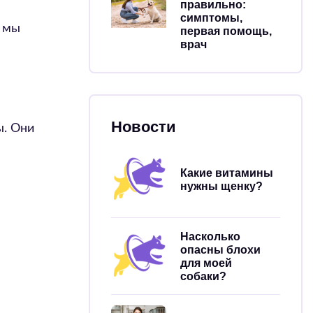
правильно:
симптомы,
к мы
первая помощь,
врач
Новости
ы. Они
Какие витамины
нужны щенку?
Насколько
опасны блохи
для моей
собаки?