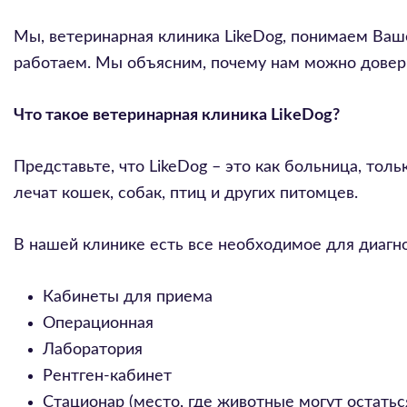
Мы, ветеринарная клиника LikeDog, понимаем Ваше
работаем. Мы объясним, почему нам можно довер
Что такое ветеринарная клиника LikeDog?
Представьте, что LikeDog – это как больница, тол
лечат кошек, собак, птиц и других питомцев.
В нашей клинике есть все необходимое для диагно
Кабинеты для приема
Операционная
Лаборатория
Рентген-кабинет
Стационар (место, где животные могут остать