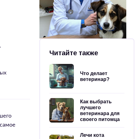
.
Читайте также
ных
Что делает
ветеринар?
Как выбрать
лучшего
ветеринара для
ошего
своего питомца
 самое
Лечи кота