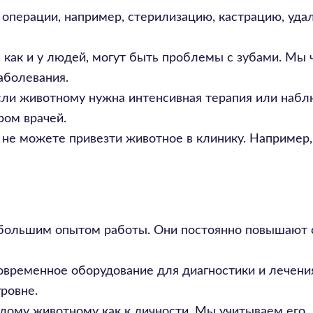
операции, например, стерилизацию, кастрацию, уда
 как и у людей, могут быть проблемы с зубами. Мы
аболевания.
сли животному нужна интенсивная терапия или набл
ром врачей.
 не можете привезти животное в клинику. Например,
 большим опытом работы. Они постоянно повышают
временное оборудование для диагностики и лечения
ровне.
ому животному как к личности. Мы учитываем его