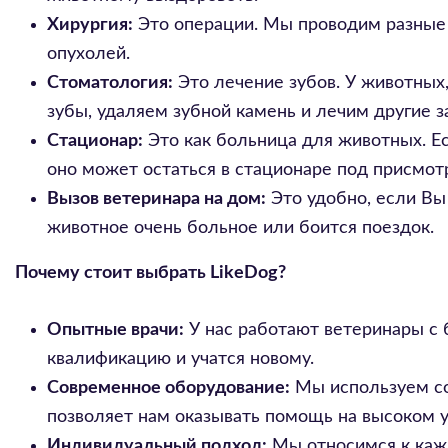
Хирургия:
Это операции. Мы проводим разные 
опухолей.
Стоматология:
Это лечение зубов. У животных,
зубы, удаляем зубной камень и лечим другие з
Стационар:
Это как больница для животных. Е
оно может остаться в стационаре под присмот
Вызов ветеринара на дом:
Это удобно, если Вы
животное очень больное или боится поездок.
Почему стоит выбрать LikeDog?
Опытные врачи:
У нас работают ветеринары с
квалификацию и учатся новому.
Современное оборудование:
Мы используем со
позволяет нам оказывать помощь на высоком у
Индивидуальный подход:
Мы относимся к кажд