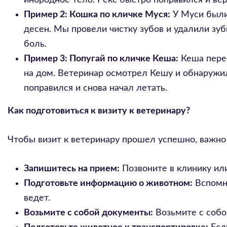
инородное тело. Рекс быстро поправился и ве
Пример 2: Кошка по кличке Муся:
У Муси были
десен. Мы провели чистку зубов и удалили зу
боль.
Пример 3: Попугай по кличке Кеша:
Кеша перес
на дом. Ветеринар осмотрел Кешу и обнаружи
поправился и снова начал летать.
Как подготовиться к визиту к ветеринару?
Чтобы визит к ветеринару прошел успешно, важно 
Запишитесь на прием:
Позвоните в клинику ил
Подготовьте информацию о животном:
Вспомни
ведет.
Возьмите с собой документы:
Возьмите с собо