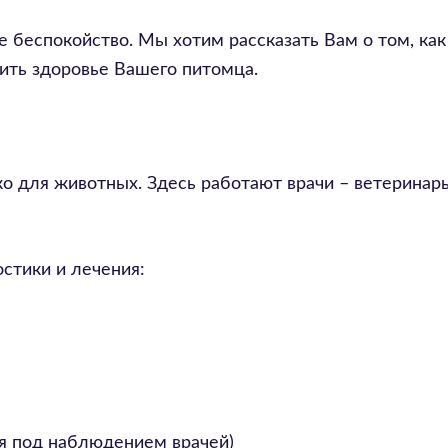
 беспокойство. Мы хотим рассказать Вам о том, ка
ить здоровье Вашего питомца.
ько для животных. Здесь работают врачи – ветеринар
стики и лечения:
ся под наблюдением врачей)