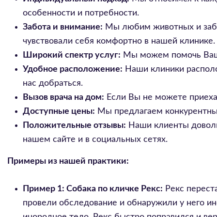
особенности и потребности.
Забота и внимание:
Мы любим животных и забо
чувствовали себя комфортно в нашей клинике.
Широкий спектр услуг:
Мы можем помочь Ваше
Удобное расположение:
Наши клиники располо
нас добраться.
Вызов врача на дом:
Если Вы не можете приехат
Доступные цены:
Мы предлагаем конкурентные
Положительные отзывы:
Наши клиенты доволь
нашем сайте и в социальных сетях.
Примеры из нашей практики:
Пример 1: Собака по кличке Рекс:
Рекс переста
провели обследование и обнаружили у него и