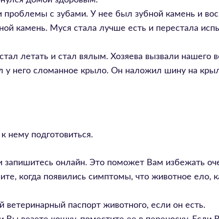
рнулся домой здоровым.
 проблемы с зубами. У нее был зубной камень и во
бной камень. Муся стала лучше есть и перестала исп
тал летать и стал вялым. Хозяева вызвали нашего 
л у него сломанное крыло. Он наложил шину на кры
к нему подготовиться.
и запишитесь онлайн. Это поможет Вам избежать оч
те, когда появились симптомы, что животное ело, к
й ветеринарный паспорт животного, если он есть.