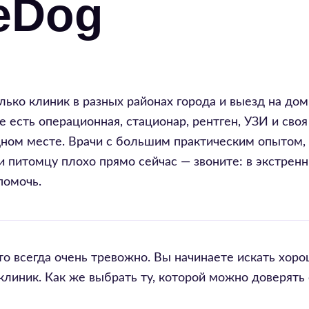
keDog
лько клиник в разных районах города и выезд на дом
е есть операционная, стационар, рентген, УЗИ и своя
одном месте. Врачи с большим практическим опытом,
 питомцу плохо прямо сейчас — звоните: в экстрен
помочь.
то всегда очень тревожно. Вы начинаете искать хор
клиник. Как же выбрать ту, которой можно доверять