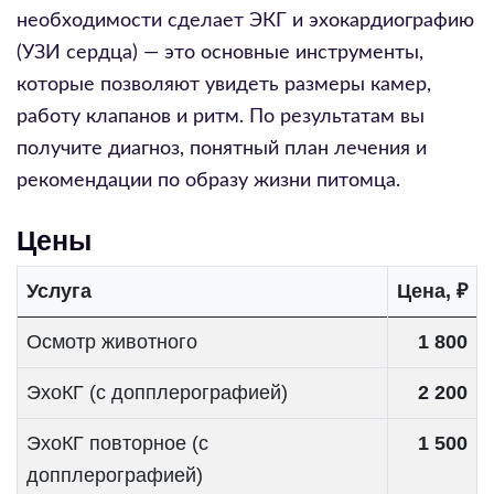
необходимости сделает ЭКГ и эхокардиографию
(УЗИ сердца) — это основные инструменты,
которые позволяют увидеть размеры камер,
работу клапанов и ритм. По результатам вы
получите диагноз, понятный план лечения и
рекомендации по образу жизни питомца.
Цены
Услуга
Цена, ₽
Осмотр животного
1 800
ЭхоКГ (с допплерографией)
2 200
ЭхоКГ повторное (с
1 500
допплерографией)