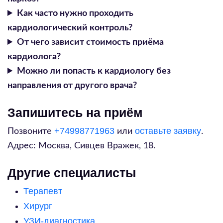
Как часто нужно проходить
кардиологический контроль?
От чего зависит стоимость приёма
кардиолога?
Можно ли попасть к кардиологу без
направления от другого врача?
Запишитесь на приём
+74998771963
оставьте заявку
Позвоните
или
.
Адрес:
Москва, Сивцев Вражек, 18
.
Другие специалисты
Терапевт
Хирург
УЗИ-диагностика