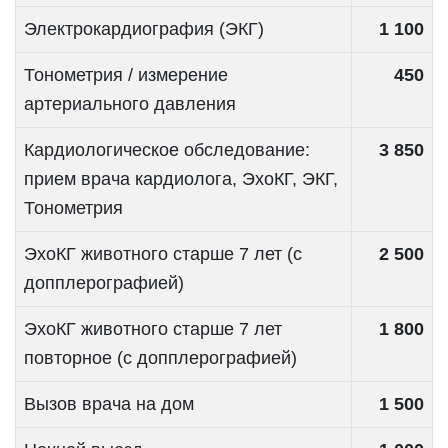
Электрокардиография (ЭКГ)
1 100
Тонометрия / измерение
450
артериального давления
Кардиологическое обследование:
3 850
прием врача кардиолога, ЭхоКГ, ЭКГ,
Тонометрия
ЭхоКГ животного старше 7 лет (с
2 500
допплерографией)
ЭхоКГ животного старше 7 лет
1 800
повторное (с допплерографией)
Вызов врача на дом
1 500