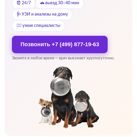
⏰ 24/7
🚗 выезд 30–40 мин
🩺 УЗИ и анализы на дому
👨‍⚕️ узкие специалисты
Позвонить
+7 (499) 877-19-63
Звоните в любое время — врач выезжает круглосуточно.