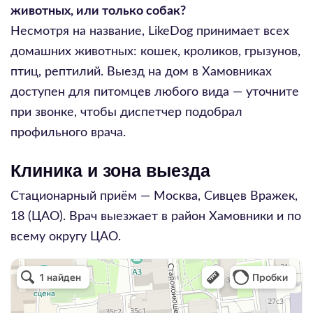
животных, или только собак?
Несмотря на название, LikeDog принимает всех
домашних животных: кошек, кроликов, грызунов,
птиц, рептилий. Выезд на дом в Хамовниках
доступен для питомцев любого вида — уточните
при звонке, чтобы диспетчер подобрал
профильного врача.
Клиника и зона выезда
Стационарный приём — Москва,
Сивцев Вражек,
18
(ЦАО). Врач выезжает в район
Хамовники
и по
всему округу
ЦАО
.