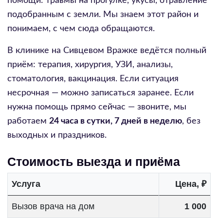
помощи: травмы на прогулке, укусы, отравление
подобранным с земли. Мы знаем этот район и
понимаем, с чем сюда обращаются.
В клинике на Сивцевом Вражке ведётся полный
приём: терапия, хирургия, УЗИ, анализы,
стоматология, вакцинация. Если ситуация
несрочная — можно записаться заранее. Если
нужна помощь прямо сейчас — звоните, мы
работаем
24 часа в сутки, 7 дней в неделю
, без
выходных и праздников.
Стоимость выезда и приёма
Услуга
Цена, ₽
Вызов врача на дом
1 000