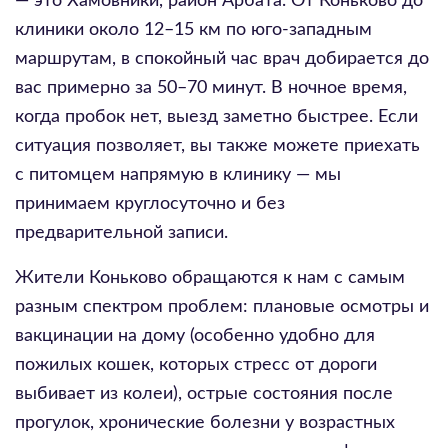
— это Хамовники, район Арбата. От Коньково до
клиники около 12–15 км по юго-западным
маршрутам, в спокойный час врач добирается до
вас примерно за 50–70 минут. В ночное время,
когда пробок нет, выезд заметно быстрее. Если
ситуация позволяет, вы также можете приехать
с питомцем напрямую в клинику — мы
принимаем круглосуточно и без
предварительной записи.
Жители Коньково обращаются к нам с самым
разным спектром проблем: плановые осмотры и
вакцинации на дому (особенно удобно для
пожилых кошек, которых стресс от дороги
выбивает из колеи), острые состояния после
прогулок, хронические болезни у возрастных