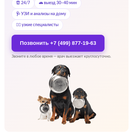
⏰ 24/7
🚗 выезд 30–40 мин
🩺 УЗИ и анализы на дому
👨‍⚕️ узкие специалисты
Позвонить
+7 (499) 877-19-63
Звоните в любое время — врач выезжает круглосуточно.