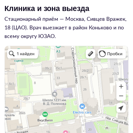
Клиника и зона выезда
Стационарный приём — Москва,
Сивцев Вражек,
18
(ЦАО). Врач выезжает в район
Коньково
и по
всему округу
ЮЗАО
.