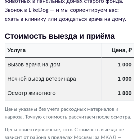
животных в панельных домах старого фонда.
Звонок в LikeDog — и мы сориентируем вас:
ехать в клинику или дождаться врача на дому.
Стоимость выезда и приёма
Услуга
Цена, ₽
Вызов врача на дом
1 000
Ночной выезд ветеринара
1 000
Осмотр животного
1 800
Цены указаны без учёта расходных материалов и
наркоза. Точную стоимость рассчитаем после осмотра.
Цены ориентировочные, «от». Стоимость выезда не
зависит от района в пределах Москвы; за МКАД —