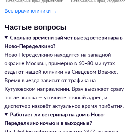
Ветеринарный врач, дерматолог
Ветеринарный врач, кардиолог
Все врачи клиники →
Частые вопросы
Сколько времени займёт выезд ветеринара в
Ново-Переделкино?
Ново-Переделкино находится на западной
окраине Москвы, примерно в 60–80 минутах
езды от нашей клиники на Сивцевом Вражке.
Время выезда зависит от трафика на
Кутузовском направлении. Врач выезжает сразу
после звонка — уточните точный адрес, и
диспетчер назовёт актуальное время прибытия.
Работает ли ветеринар на дом в Ново-
Переделкино ночью и в выходные?
Да, LikeDog работает в режиме 24/7, включая