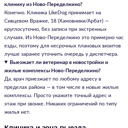
клинику из Ново-Переделкино?
Конечно. Клиника LikeDog принимает на
Сивцевом Вражке, 18 (Хамовники/Арбат) —
круглосуточно, без записи при экстренных
случаях. Из Ново-Переделкино это примерно час
езды, поэтому для несрочных плановых визитов
лучше заранее уточнить очередь у диспетчера.
Выезжает ли ветеринар в новостройки и
жилые комплексы Ново-Переделкино?
Да, врач приезжает по любому адресу в
пределах района — в том числе в новые жилые
комплексы. Просто укажите точный адрес и
этаж при звонке. Никаких ограничений по типу
жилья нет.
Клиника и зона выезда