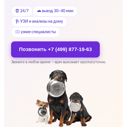
⏰ 24/7
🚗 выезд 30–40 мин
🩺 УЗИ и анализы на дому
👨‍⚕️ узкие специалисты
Позвонить
+7 (499) 877-19-63
Звоните в любое время — врач выезжает круглосуточно.