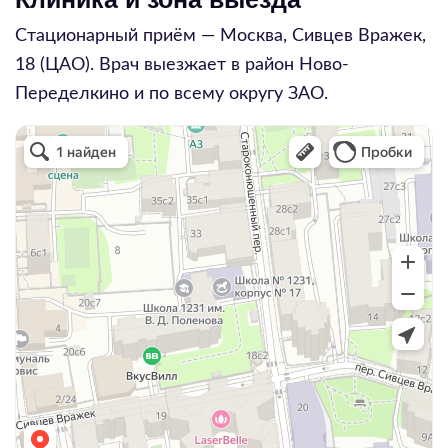
Стационарный приём — Москва,
Сивцев Вражек,
18
(ЦАО). Врач выезжает в район
Ново-
Переделкино
и по всему округу
ЗАО
.