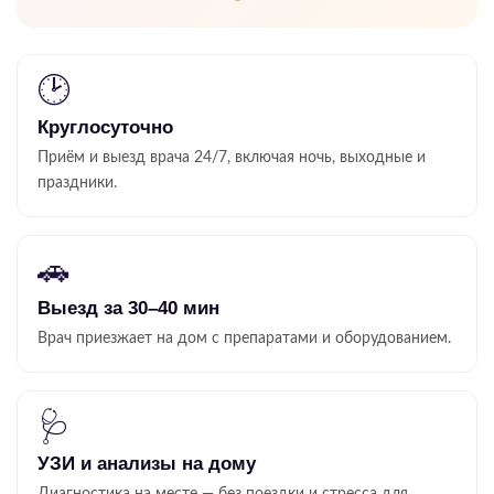
🕑
Круглосуточно
Приём и выезд врача 24/7, включая ночь, выходные и
праздники.
🚗
Выезд за 30–40 мин
Врач приезжает на дом с препаратами и оборудованием.
🩺
УЗИ и анализы на дому
Диагностика на месте — без поездки и стресса для