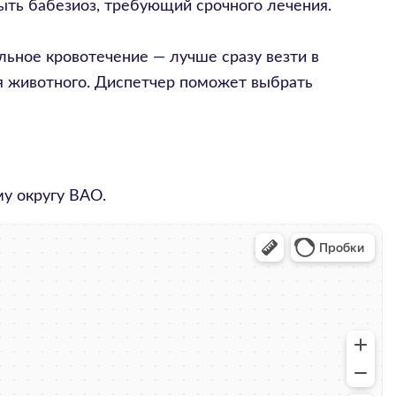
быть бабезиоз, требующий срочного лечения.
льное кровотечение — лучше сразу везти в
ля животного. Диспетчер поможет выбрать
му округу
ВАО
.