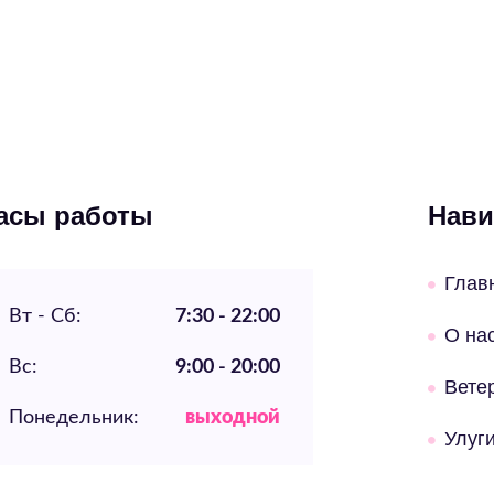
асы работы
Нави
Глав
Вт - Сб:
7:30 - 22:00
О на
Вс:
9:00 - 20:00
Вете
Понедельник:
выходной
Улуг