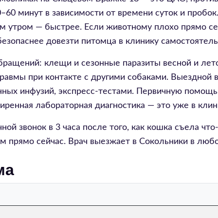
–60 минут в зависимости от времени суток и пробок.
м утром — быстрее. Если животному плохо прямо се
безопаснее довезти питомца в клинику самостоятель
бращений: клещи и сезонные паразиты весной и лет
, травмы при контакте с другими собаками. Выездно
нных инфузий, экспресс-тестами. Первичную помощь
ширенная лабораторная диагностика — это уже в кли
ной звонок в 3 часа после того, как кошка съела чт
ам прямо сейчас. Врач выезжает в Сокольники в любо
ма