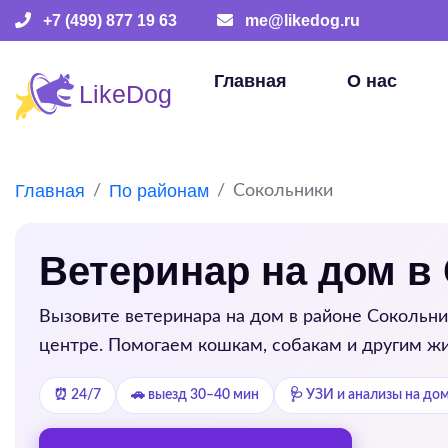
+7 (499) 877 19 63
me@likedog.ru
Главная
О нас
Главная
По районам
Сокольники
Ветеринар на дом в
Вызовите ветеринара на дом в районе
Сокольни
центре. Помогаем кошкам, собакам и другим жи
⏰ 24/7
🚗 выезд 30–40 мин
🩺 УЗИ и анализы на до