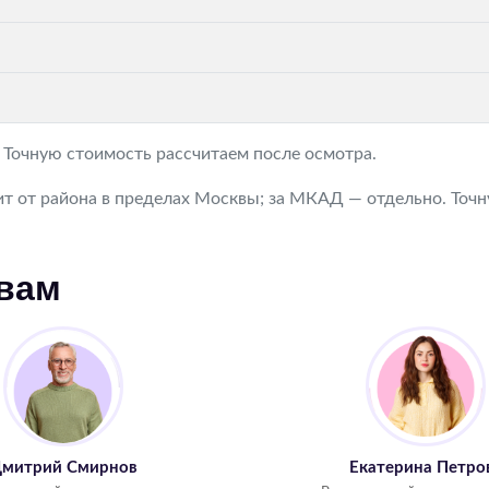
. Точную стоимость рассчитаем после осмотра.
т от района в пределах Москвы; за МКАД — отдельно. Точну
 вам
митрий Смирнов
Екатерина Петро