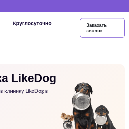
Круглосуточно
Заказать
звонок
а LikeDog
в клинику LikeDog в