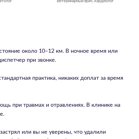
атолог
Ветеринарный врач, кардиолог
стояние около 10–12 км. В ночное время или
испетчер при звонке.
тандартная практика, никаких доплат за время
ощь при травмах и отравлениях. В клинике на
е.
застрял или вы не уверены, что удалили