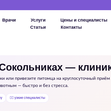
Врачи
Услуги
Цены и специалисты
Статьи
Контакты
 Сокольниках — клиник
ки
или привезите питомца на круглосуточный приём 
вотным — быстро и без стресса.
му
👨‍⚕️ узкие специалисты