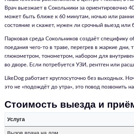
Врач выезжает в Сокольники за ориентировочно 40
может быть ближе к 60 минутам, ночью или ранни
состояние и скажет, нужен ли срочный выезд или 
Парковая среда Сокольников создаёт специфику о
поедания чего-то в траве, перегрев в жаркие дни
глюкометром, тонометром, набором для внутриве
во дворе. Если потребуется УЗИ, рентген или рас
LikeDog работает круглосуточно без выходных. Ноч
это не «подождёт до утра», это повод позвонить н
Стоимость выезда и приё
Услуга
Вызов врача на дом