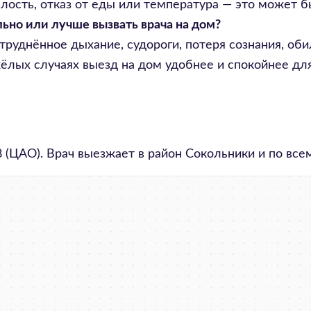
ялость, отказ от еды или температура — это может 
ьно или лучше вызвать врача на дом?
труднённое дыхание, судороги, потеря сознания, оби
яжёлых случаях выезд на дом удобнее и спокойнее д
8
(ЦАО). Врач выезжает в район
Сокольники
и по все