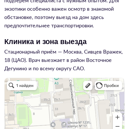
подберём специалиста с нужным опытом. Для
экзотики особенно важен осмотр в знакомой
обстановке, поэтому выезд на дом здесь
предпочтительнее транспортировки.
Клиника и зона выезда
Стационарный приём — Москва,
Сивцев Вражек,
18
(ЦАО). Врач выезжает в район
Восточное
Дегунино
и по всему округу
САО
.