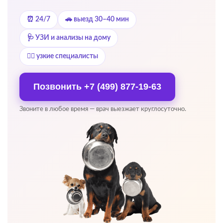
⏰ 24/7
🚗 выезд 30–40 мин
🩺 УЗИ и анализы на дому
👨‍⚕️ узкие специалисты
Позвонить
+7 (499) 877-19-63
Звоните в любое время — врач выезжает круглосуточно.