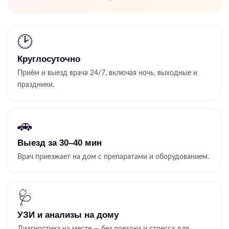
🕑
Круглосуточно
Приём и выезд врача 24/7, включая ночь, выходные и
праздники.
🚗
Выезд за 30–40 мин
Врач приезжает на дом с препаратами и оборудованием.
🩺
УЗИ и анализы на дому
Диагностика на месте — без поездки и стресса для