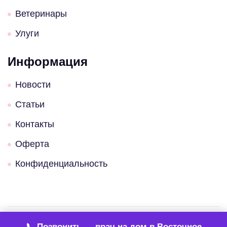
Ветеринары
Улуги
Информация
Новости
Статьи
Контакты
Оферта
Конфиденциальность
📞 Позвонить — врач на дом в
Восточное