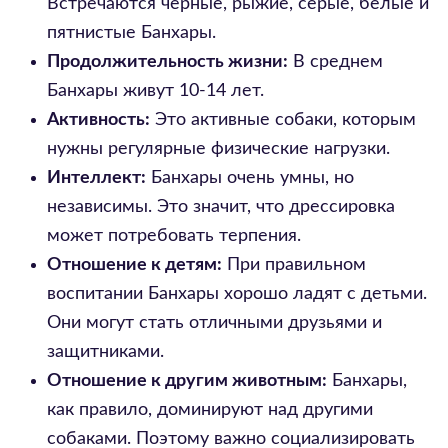
Встречаются черные, рыжие, серые, белые и
пятнистые Банхары.
Продолжительность жизни:
В среднем
Банхары живут 10-14 лет.
Активность:
Это активные собаки, которым
нужны регулярные физические нагрузки.
Интеллект:
Банхары очень умны, но
независимы. Это значит, что дрессировка
может потребовать терпения.
Отношение к детям:
При правильном
воспитании Банхары хорошо ладят с детьми.
Они могут стать отличными друзьями и
защитниками.
Отношение к другим животным:
Банхары,
как правило, доминируют над другими
собаками. Поэтому важно социализировать