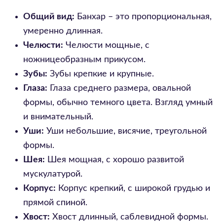
Общий вид:
Банхар – это пропорциональная,
умеренно длинная.
Челюсти:
Челюсти мощные, с
ножницеобразным прикусом.
Зубы:
Зубы крепкие и крупные.
Глаза:
Глаза среднего размера, овальной
формы, обычно темного цвета. Взгляд умный
и внимательный.
Уши:
Уши небольшие, висячие, треугольной
формы.
Шея:
Шея мощная, с хорошо развитой
мускулатурой.
Корпус:
Корпус крепкий, с широкой грудью и
прямой спиной.
Хвост:
Хвост длинный, саблевидной формы.