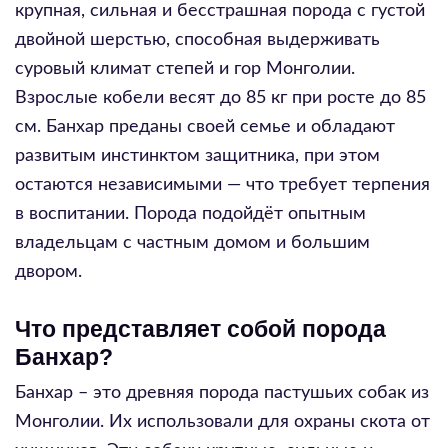
крупная, сильная и бесстрашная порода с густой
двойной шерстью, способная выдерживать
суровый климат степей и гор Монголии.
Взрослые кобели весят до 85 кг при росте до 85
см. Банхар преданы своей семье и обладают
развитым инстинктом защитника, при этом
остаются независимыми — что требует терпения
в воспитании. Порода подойдёт опытным
владельцам с частным домом и большим
двором.
Что представляет собой порода
Банхар?
Банхар – это древняя порода пастушьих собак из
Монголии. Их использовали для охраны скота от