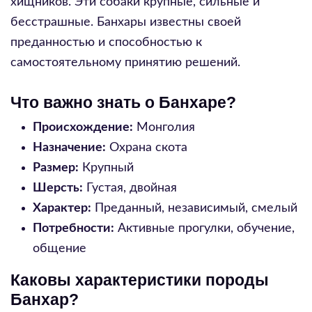
хищников. Эти собаки крупные, сильные и
бесстрашные. Банхары известны своей
преданностью и способностью к
самостоятельному принятию решений.
Что важно знать о Банхаре?
Происхождение:
Монголия
Назначение:
Охрана скота
Размер:
Крупный
Шерсть:
Густая, двойная
Характер:
Преданный, независимый, смелый
Потребности:
Активные прогулки, обучение,
общение
Каковы характеристики породы
Банхар?