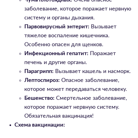
Чума плотоядных:
Очень опасное
заболевание, которое поражает нервную
систему и органы дыхания.
Парвовирусный энтерит:
Вызывает
тяжелое воспаление кишечника.
Особенно опасен для щенков.
Инфекционный гепатит:
Поражает
печень и другие органы.
Парагрипп:
Вызывает кашель и насморк.
Лептоспироз:
Опасное заболевание,
которое может передаваться человеку.
Бешенство:
Смертельное заболевание,
которое поражает нервную систему.
Обязательная вакцинация!
Схема вакцинации: