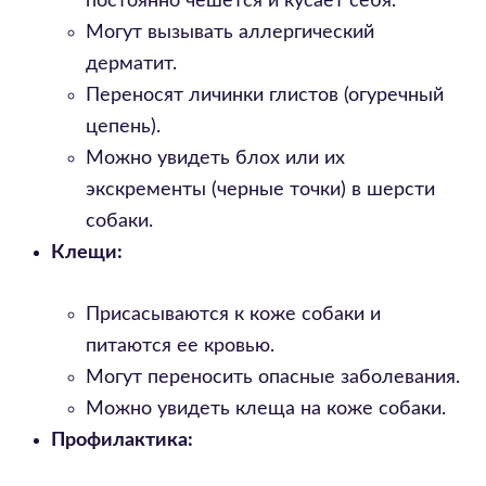
постоянно чешется и кусает себя.
Могут вызывать аллергический
дерматит.
Переносят личинки глистов (огуречный
цепень).
Можно увидеть блох или их
экскременты (черные точки) в шерсти
собаки.
Клещи:
Присасываются к коже собаки и
питаются ее кровью.
Могут переносить опасные заболевания.
Можно увидеть клеща на коже собаки.
Профилактика: