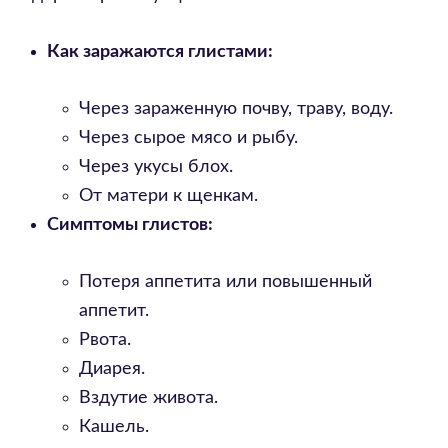
Как заражаются глистами:
Через зараженную почву, траву, воду.
Через сырое мясо и рыбу.
Через укусы блох.
От матери к щенкам.
Симптомы глистов:
Потеря аппетита или повышенный
аппетит.
Рвота.
Диарея.
Вздутие живота.
Кашель.