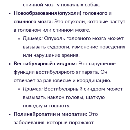
спинной мозг у пожилых собак.
Новообразования (опухоли) головного и
спинного мозга:
Это опухоли, которые растут
в головном или спинном мозге.
Пример:
Опухоль головного мозга может
вызывать судороги, изменение поведения
или нарушение зрения.
Вестибулярный синдром:
Это нарушение
функции вестибулярного аппарата. Он
отвечает за равновесие и координацию.
Пример:
Вестибулярный синдром может
вызывать наклон головы, шаткую
походку и тошноту.
Полинейропатии и миопатии:
Это
заболевания, которые поражают