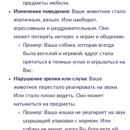
предметы мебели.
Изменение поведения:
Ваше животное стало
апатичным, вялым. Или наоборот,
агрессивным и раздражительным. Оно
может потерять интерес к играм и общению.
Пример:
Ваша собака, которая всегда
была веселой и игривой, вдруг стала
прятаться в темных углах и огрызаться на
Вас.
Нарушение зрения или слуха:
Ваше
животное перестало реагировать на звуки.
Или стало плохо видеть. Оно может
натыкаться на предметы.
Пример:
Ваша кошка не реагирует на звук
шуршащей упаковки с кормом. Или
собака не видит, когда Вы бросаете ей