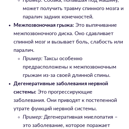
Пример:
Собака, попавшая под машину,
может получить травму спинного мозга и
паралич задних конечностей.
Межпозвоночная грыжа:
Это выпячивание
межпозвоночного диска. Оно сдавливает
спинной мозг и вызывает боль, слабость или
паралич.
Пример:
Таксы особенно
предрасположены к межпозвоночным
грыжам из-за своей длинной спины.
Дегенеративные заболевания нервной
системы:
Это прогрессирующие
заболевания. Они приводят к постепенной
утрате функций нервной системы.
Пример:
Дегенеративная миелопатия –
это заболевание, которое поражает