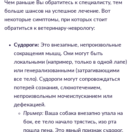
Чем раньше Вы обратитесь к специалисту, тем
больше шансов на успешное лечение. Вот
некоторые симптомы, при которых стоит
обратиться к ветеринару-неврологу:
Судороги:
Это внезапные, непроизвольные
сокращения мышц. Они могут быть
локальными (например, только в одной лапе)
или генерализованными (затрагивающими
все тело). Судороги могут сопровождаться
потерей сознания, слюнотечением,
непроизвольным мочеиспусканием или
дефекацией.
Пример:
Ваша собака внезапно упала на
бок, ее тело начало трястись, изо рта
пошла пена. Это явный признак судорог.