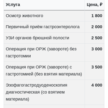
Услуга
Цена, ₽
Осмотр животного
1 800
Первичный приём гастроэнтеролога
2 000
УЗИ органов брюшной полости
2 500
Операция при ОРЖ (завороте) без
3 000
гастротомии
Операция при ОРЖ (завороте) с
3 500
гастротомией (без взятия материала)
Эзофагогастродуоденоскопия
4 000
диагностическая (со взятием
материала)