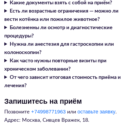
Какие документы взять с собой на приём?
Есть ли возрастные ограничения — можно ли
вести котёнка или пожилое животное?
Болезненны ли осмотр и диагностические
процедуры?
Нужна ли анестезия для гастроскопии или
колоноскопии?
Как часто нужны повторные визиты при
хроническом заболевании?
От чего зависит итоговая стоимость приёма и
лечения?
Запишитесь на приём
+74998771963
оставьте заявку
Позвоните
или
.
Адрес:
Москва, Сивцев Вражек, 18
.