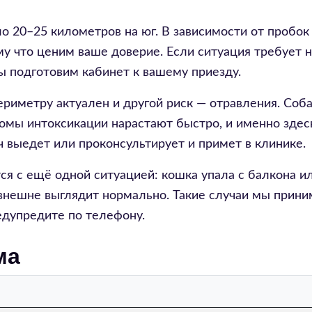
 20–25 километров на юг. В зависимости от пробок
му что ценим ваше доверие. Если ситуация требует
мы подготовим кабинет к вашему приезду.
иметру актуален и другой риск — отравления. Соба
томы интоксикации нарастают быстро, и именно зде
ч выедет или проконсультирует и примет в клинике.
я с ещё одной ситуацией: кошка упала с балкона ил
 внешне выглядит нормально. Такие случаи мы прини
едупредите по телефону.
ма