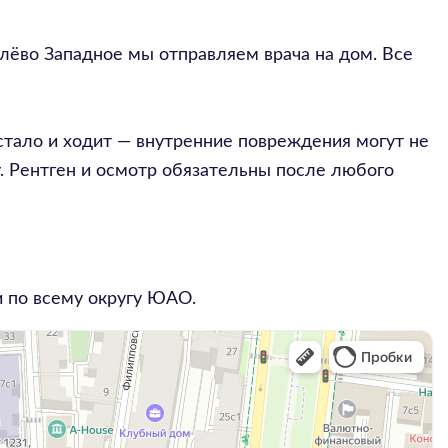
юлёво Западное мы отправляем врача на дом. Все
стало и ходит — внутренние повреждения могут не
у. Рентген и осмотр обязательны после любого
 по всему округу
ЮАО
.