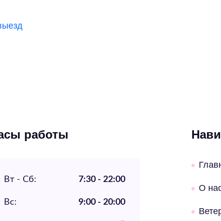
выезд
асы работы
Нави
Глав
Вт - Сб:
7:30 - 22:00
О на
Вс:
9:00 - 20:00
Вете