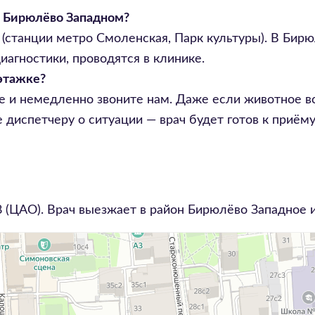
в Бирюлёво Западном?
8 (станции метро Смоленская, Парк культуры). В Бир
агностики, проводятся в клинике.
оэтажке?
ие и немедленно звоните нам. Даже если животное в
е диспетчеру о ситуации — врач будет готов к приём
8
(ЦАО). Врач выезжает в район
Бирюлёво Западное
и