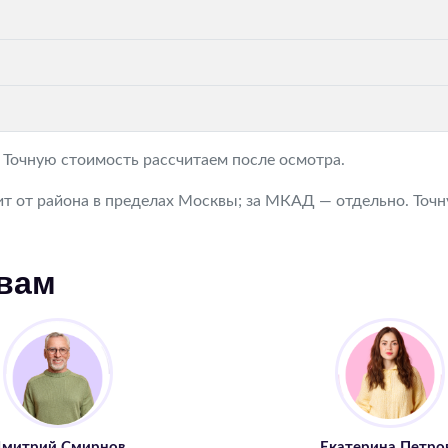
. Точную стоимость рассчитаем после осмотра.
т от района в пределах Москвы; за МКАД — отдельно. Точну
 вам
митрий Смирнов
Екатерина Петро