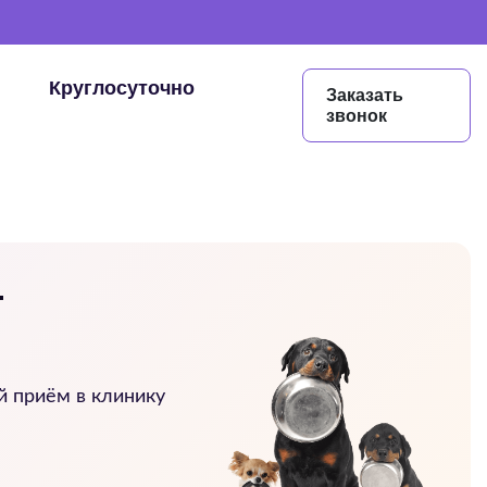
Круглосуточно
Заказать
звонок
—
й приём в клинику