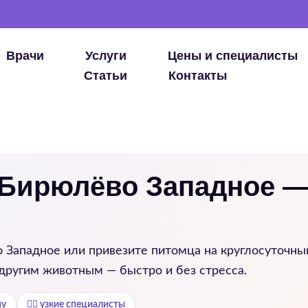
Врачи
Услуги
Цены и специалисты
Статьи
Контакты
 Бирюлёво Западное 
 Западное
или привезите питомца на круглосуточны
 другим животным — быстро и без стресса.
му
👨‍⚕️ узкие специалисты