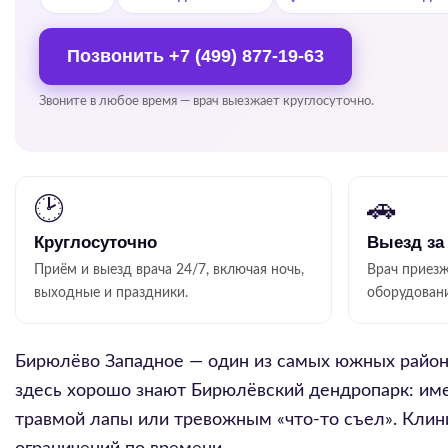
Позвонить
+7 (499) 877-19-63
Звоните в любое время — врач выезжает круглосуточно.
🕑
🚗
Круглосуточно
Выезд за
Приём и выезд врача 24/7, включая ночь,
Врач приезж
выходные и праздники.
оборудован
Бирюлёво Западное — один из самых южных район
здесь хорошо знают Бирюлёвский дендропарк: имен
травмой лапы или тревожным «что-то съел». Клин