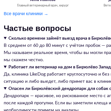
Главный ветеринарный врач, хирург
Вете
Все врачи клиники →
Частые вопросы
Сколько времени займёт выезд врача в Бирюлёв
В среднем от 60 до 80 минут с учётом пробок — р
Мы называем реальное время, чтобы вы могли прав
мы скажем честно.
Работает ли ветеринар на дом в Бирюлёво Запа
Да, клиника LikeDog работает круглосуточно и бе
ситуацию и либо выедет, либо примет вас в клин
Опасен ли Бирюлёвский дендропарк для собак с
Дендропарк — красивое, но рискованное место с а
после каждой прогулки. Если вы заметили клеща 
необходимости примем на анализы.