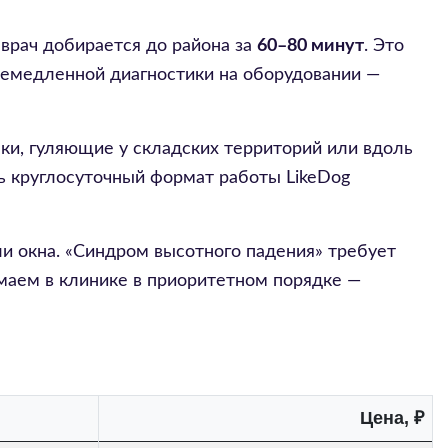
 врач добирается до района за
60–80 минут
. Это
 немедленной диагностики на оборудовании —
ки, гуляющие у складских территорий или вдоль
сь круглосуточный формат работы LikeDog
и окна. «Синдром высотного падения» требует
маем в клинике в приоритетном порядке —
Цена, ₽