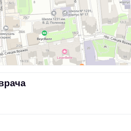
врача