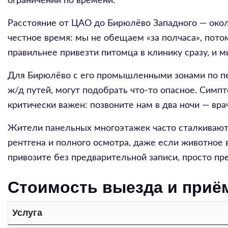
ограничений по времени.
Расстояние от ЦАО до Бирюлёво Западного — около
честное время: мы не обещаем «за полчаса», пото
правильнее привезти питомца в клинику сразу, и 
Для Бирюлёво с его промышленными зонами по пер
ж/д путей, могут подобрать что-то опасное. Симп
критически важен: позвоните нам в два ночи — вра
Жители панельных многоэтажек часто сталкиваютс
рентгена и полного осмотра, даже если животное
привозите без предварительной записи, просто пр
Стоимость выезда и приё
Услуга