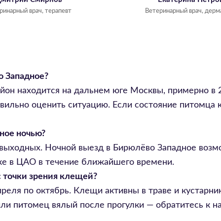
ринарный врач, терапевт
Ветеринарный врач, дерм
о Западное?
айон находится на дальнем юге Москвы, примерно в
ильно оценить ситуацию. Если состояние питомца к
дное ночью?
з выходных. Ночной выезд в Бирюлёво Западное воз
ике в ЦАО в течение ближайшего времени.
 точки зрения клещей?
преля по октябрь. Клещи активны в траве и кустарни
или питомец вялый после прогулки — обратитесь к н