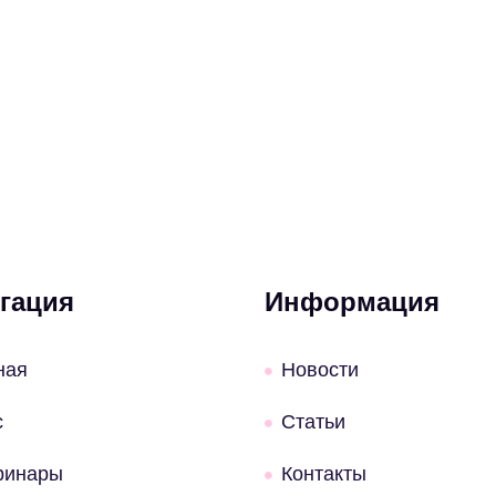
гация
Информация
ная
Новости
с
Статьи
ринары
Контакты