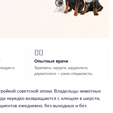
👨‍⚕️
у
Опытные врачи
поездки и
Терапевты, хирурги, кардиологи,
дерматологи — узкие специалисты.
тройкой советской эпохи. Владельцы животных
туда нередко возвращаются с клещом в шерсти,
циентов ежедневно, без выходных и без