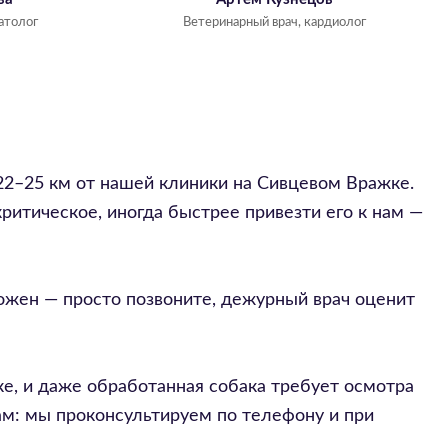
атолог
Ветеринарный врач, кардиолог
 22–25 км от нашей клиники на Сивцевом Вражке.
ритическое, иногда быстрее привезти его к нам —
можен — просто позвоните, дежурный врач оценит
ке, и даже обработанная собака требует осмотра
ам: мы проконсультируем по телефону и при