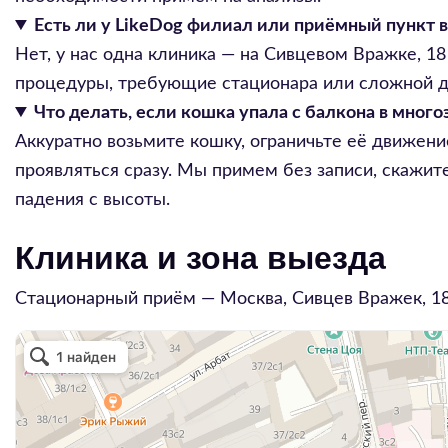
Есть ли у LikeDog филиал или приёмный пункт 
Нет, у нас одна клиника — на Сивцевом Вражке, 1
процедуры, требующие стационара или сложной ди
Что делать, если кошка упала с балкона в мног
Аккуратно возьмите кошку, ограничьте её движен
проявляться сразу. Мы примем без записи, скажит
падения с высоты.
Клиника и зона выезда
Стационарный приём — Москва,
Сивцев Вражек, 1