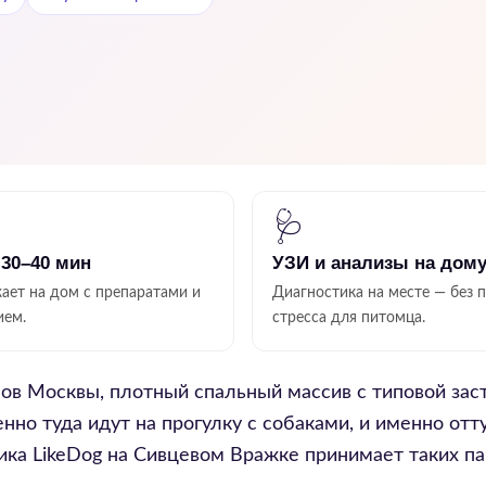
🩺
 30–40 мин
УЗИ и анализы на дом
ает на дом с препаратами и
Диагностика на месте — без 
ием.
стресса для питомца.
ов Москвы, плотный спальный массив с типовой зас
но туда идут на прогулку с собаками, и именно от
ика LikeDog на Сивцевом Вражке принимает таких па