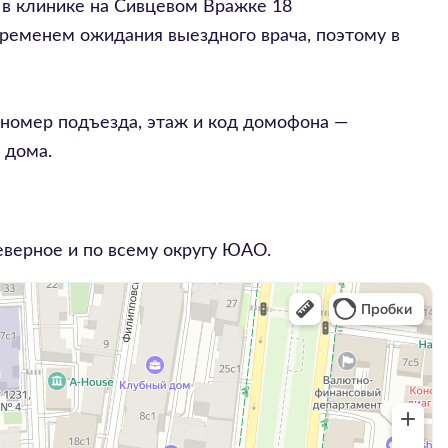
 в клинике на Сивцевом Вражке 18
временем ожидания выездного врача, поэтому в
 номер подъезда, этаж и код домофона —
 дома.
еверное
и по всему округу
ЮАО
.