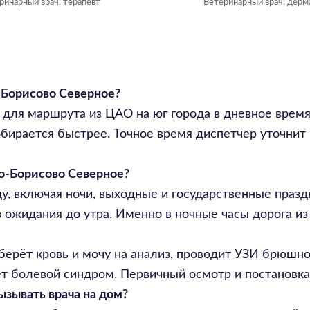
ринарный врач, терапевт
Ветеринарный врач, дерм
-Борисово Северное?
 для маршрута из ЦАО на юг города в дневное время.
бирается быстрее. Точное время диспетчер уточнит
во-Борисово Северное?
оду, включая ночи, выходные и государственные пра
 ожидания до утра. Именно в ночные часы дорога из
ерёт кровь и мочу на анализ, проводит УЗИ брюшно
т болевой синдром. Первичный осмотр и постановка 
ызывать врача на дом?