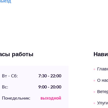
выезд
асы работы
Нави
Глав
Вт - Сб:
7:30 - 22:00
О на
Вс:
9:00 - 20:00
Вете
Понедельник:
выходной
Улуг