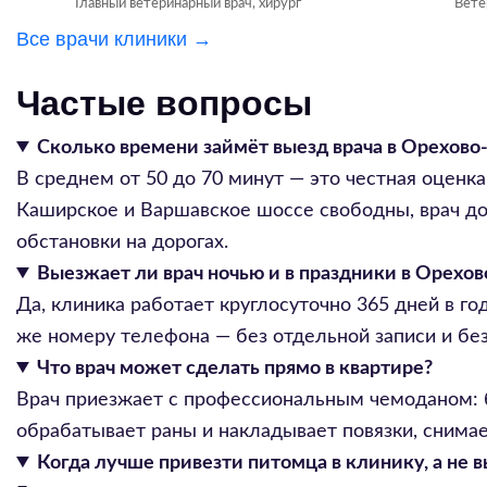
Главный ветеринарный врач, хирург
Вете
Все врачи клиники →
Частые вопросы
Сколько времени займёт выезд врача в Орехово
В среднем от 50 до 70 минут — это честная оценка
Каширское и Варшавское шоссе свободны, врач до
обстановки на дорогах.
Выезжает ли врач ночью и в праздники в Орехо
Да, клиника работает круглосуточно 365 дней в г
же номеру телефона — без отдельной записи и без
Что врач может сделать прямо в квартире?
Врач приезжает с профессиональным чемоданом: б
обрабатывает раны и накладывает повязки, снимае
Когда лучше привезти питомца в клинику, а не в