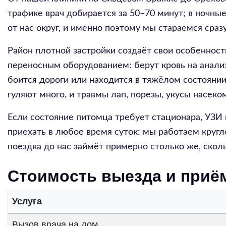
трафике врач добирается за 50–70 минут; в ночны
от нас округ, и именно поэтому мы стараемся сра
Район плотной застройки создаёт свои особенност
переносным оборудованием: берут кровь на анализ
боится дороги или находится в тяжёлом состоянии
гуляют много, и травмы лап, порезы, укусы насек
Если состояние питомца требует стационара, УЗИ 
приехать в любое время суток: мы работаем кругл
поездка до нас займёт примерно столько же, скол
Стоимость выезда и приё
Услуга
Вызов врача на дом