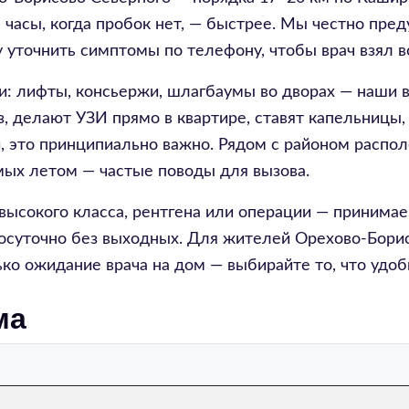
е часы, когда пробок нет, — быстрее. Мы честно п
зу уточнить симптомы по телефону, чтобы врач взял
и: лифты, консьержи, шлагбаумы во дворах — наши 
, делают УЗИ прямо в квартире, ставят капельницы,
, это принципиально важно. Рядом с районом распо
омых летом — частые поводы для вызова.
высокого класса, рентгена или операции — принима
осуточно без выходных. Для жителей Орехово-Борис
ько ожидание врача на дом — выбирайте то, что удоб
ма