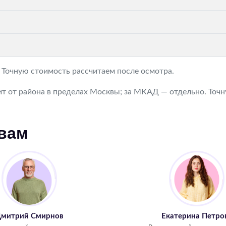
. Точную стоимость рассчитаем после осмотра.
т от района в пределах Москвы; за МКАД — отдельно. Точну
 вам
митрий Смирнов
Екатерина Петро