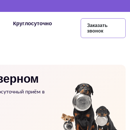
Круглосуточно
Заказать
звонок
верном
осуточный приём в