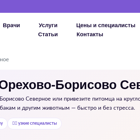
Врачи
Услуги
Цены и специалисты
Статьи
Контакты
ное
 Орехово-Борисово Се
Борисово Северное
или привезите питомца на кругл
обакам и другим животным — быстро и без стресса.
му
👨‍⚕️ узкие специалисты