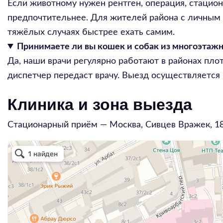
Если животному нужен рентген, операция, стацио
предпочтительнее. Для жителей района с личным 
тяжёлых случаях быстрее ехать самим.
Принимаете ли вы кошек и собак из многоэтаж
Да, наши врачи регулярно работают в районах пл
диспетчер передаст врачу. Выезд осуществляется 
Клиника и зона выезда
Стационарный приём — Москва,
Сивцев Вражек, 1