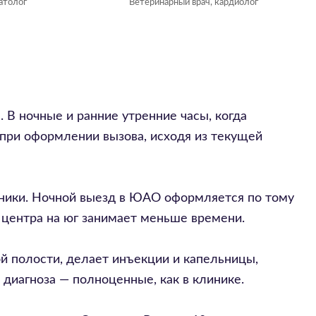
атолог
Ветеринарный врач, кардиолог
 В ночные и ранние утренние часы, когда
 при оформлении вызова, исходя из текущей
здники. Ночной выезд в ЮАО оформляется по тому
 центра на юг занимает меньше времени.
й полости, делает инъекции и капельницы,
диагноза — полноценные, как в клинике.