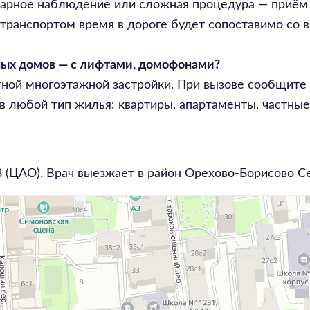
нарное наблюдение или сложная процедура — приём
транспортом время в дороге будет сопоставимо со 
ных домов — с лифтами, домофонами?
отной многоэтажной застройки. При вызове сообщите
в любой тип жилья: квартиры, апартаменты, частные
8
(ЦАО). Врач выезжает в район
Орехово-Борисово С