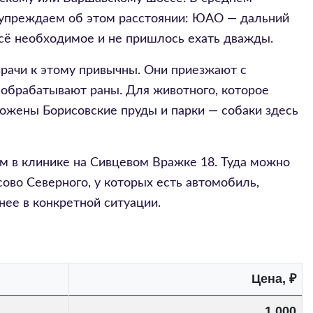
редупреждаем об этом расстоянии: ЮАО — дальний
 всё необходимое и не пришлось ехать дважды.
врачи к этому привычны. Они приезжают с
 обрабатывают раны. Для животного, которое
ложены Борисовские пруды и парки — собаки здесь
ем в клинике на Сивцевом Вражке 18. Туда можно
ово Северного, у которых есть автомобиль,
нее в конкретной ситуации.
Цена, ₽
1 000