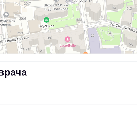
врача