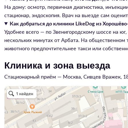
На дому: осмотр, первичная диагностика, инъекции
стационар, эндоскопия. Врач на выезде сам оцени
Как добраться до клиники LikeDog из Хорошёв
Удобнее всего — по Звенигородскому шоссе на юг,
нескольких минутах от Арбата. На общественном т
животного предпочтительнее такси или собственно
Клиника и зона выезда
Стационарный приём — Москва,
Сивцев Вражек, 1