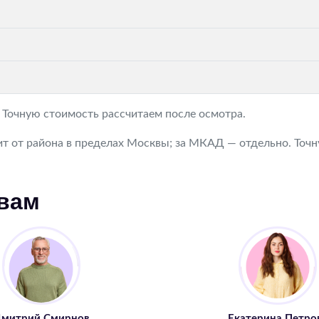
. Точную стоимость рассчитаем после осмотра.
т от района в пределах Москвы; за МКАД — отдельно. Точну
 вам
митрий Смирнов
Екатерина Петро