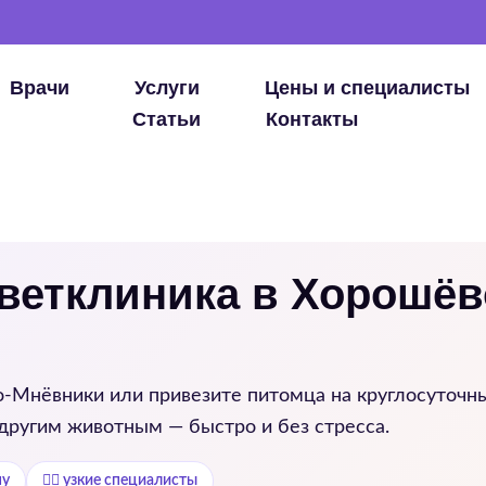
Врачи
Услуги
Цены и специалисты
Статьи
Контакты
 ветклиника в Хорошёв
о-Мнёвники
или привезите питомца на круглосуточн
 другим животным — быстро и без стресса.
му
👨‍⚕️ узкие специалисты