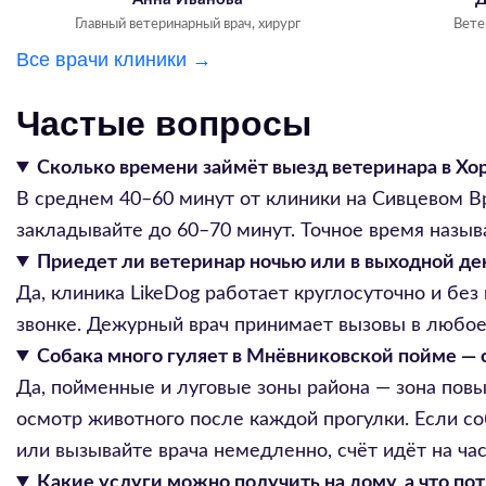
Главный ветеринарный врач, хирург
Вете
Все врачи клиники →
Частые вопросы
Сколько времени займёт выезд ветеринара в Х
В среднем 40–60 минут от клиники на Сивцевом В
закладывайте до 60–70 минут. Точное время назы
Приедет ли ветеринар ночью или в выходной де
Да, клиника LikeDog работает круглосуточно и б
звонке. Дежурный врач принимает вызовы в любое 
Собака много гуляет в Мнёвниковской пойме — 
Да, пойменные и луговые зоны района — зона пов
осмотр животного после каждой прогулки. Если со
или вызывайте врача немедленно, счёт идёт на час
Какие услуги можно получить на дому, а что по