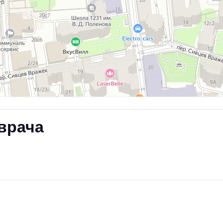
врача