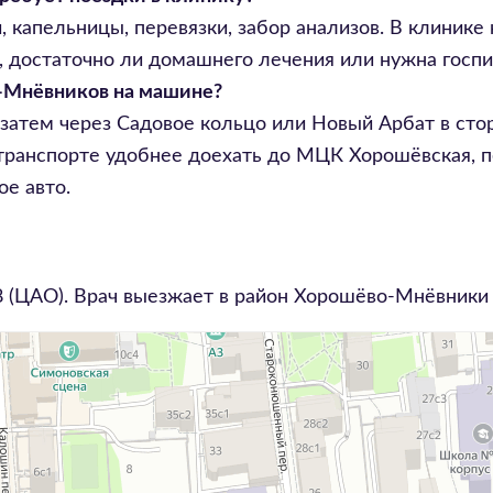
, капельницы, перевязки, забор анализов. В клинике
т, достаточно ли домашнего лечения или нужна госпи
о-Мнёвников на машине?
 затем через Садовое кольцо или Новый Арбат в сто
ранспорте удобнее доехать до МЦК Хорошёвская, пер
е авто.
8
(ЦАО). Врач выезжает в район
Хорошёво-Мнёвники