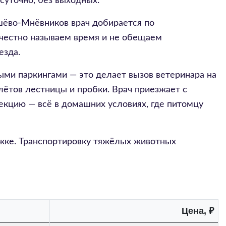
суточно, без выходных.
шёво-Мнёвников врач добирается по
 честно называем время и не обещаем
езда.
ми паркингами — это делает вызов ветеринара на
лётов лестницы и пробки. Врач приезжает с
екцию — всё в домашних условиях, где питомцу
ажке. Транспортировку тяжёлых животных
Цена, ₽