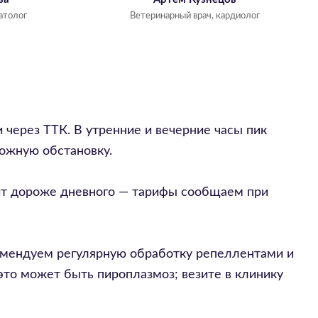
атолог
Ветеринарный врач, кардиолог
через ТТК. В утренние и вечерние часы пик
рожную обстановку.
оит дороже дневного — тарифы сообщаем при
комендуем регулярную обработку репеллентами и
это может быть пироплазмоз; везите в клинику