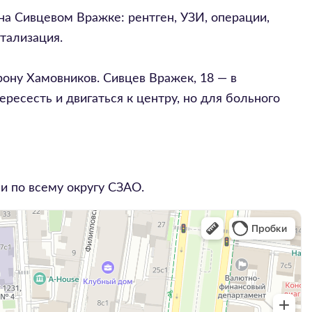
 на Сивцевом Вражке: рентген, УЗИ, операции,
тализация.
рону Хамовников. Сивцев Вражек, 18 — в
есесть и двигаться к центру, но для больного
и по всему округу
СЗАО
.