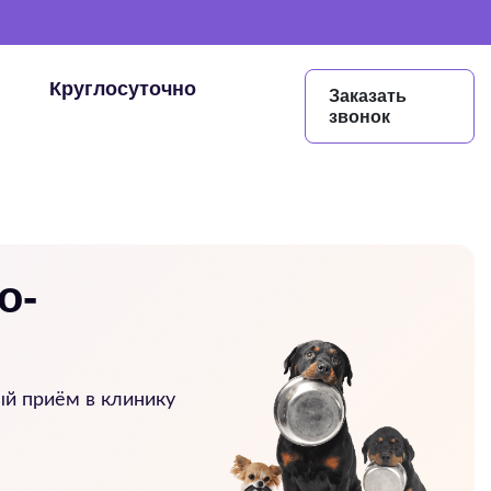
Круглосуточно
Заказать
звонок
о-
ый приём в клинику