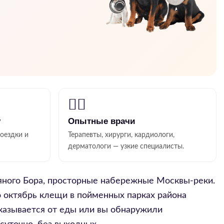
👨‍⚕️
у
Опытные врачи
поездки и
Терапевты, хирурги, кардиологи,
дерматологи — узкие специалисты.
яного Бора, просторные набережные Москвы-реки.
по октябрь клещи в пойменных парках района
тказывается от еды или вы обнаружили