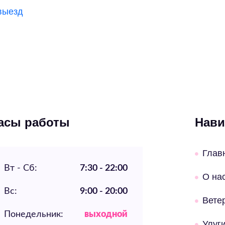
выезд
асы работы
Нави
Глав
Вт - Сб:
7:30 - 22:00
О на
Вс:
9:00 - 20:00
Вете
Понедельник:
выходной
Улуг