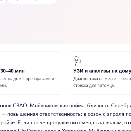
🩺
 30–40 мин
УЗИ и анализы на дом
ает на дом с препаратами и
Диагностика на месте — без 
ием.
стресса для питомца.
онов СЗАО: Мнёвниковская пойма, близость Серебр
в — повышенная ответственность: в сезон с апреля 
тройке. Если после прогулки питомец стал вялым, о