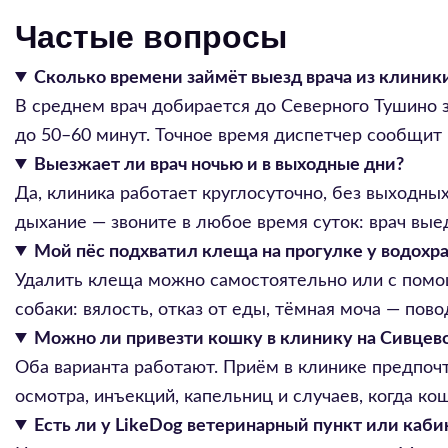
Частые вопросы
Сколько времени займёт выезд врача из клиник
В среднем врач добирается до Северного Тушино 
до 50–60 минут. Точное время диспетчер сообщит 
Выезжает ли врач ночью и в выходные дни?
Да, клиника работает круглосуточно, без выходных
дыхание — звоните в любое время суток: врач вые
Мой пёс подхватил клеща на прогулке у водохр
Удалить клеща можно самостоятельно или с помощь
собаки: вялость, отказ от еды, тёмная моча — пов
Можно ли привезти кошку в клинику на Сивцев
Оба варианта работают. Приём в клинике предпочт
осмотра, инъекций, капельниц и случаев, когда к
Есть ли у LikeDog ветеринарный пункт или каби