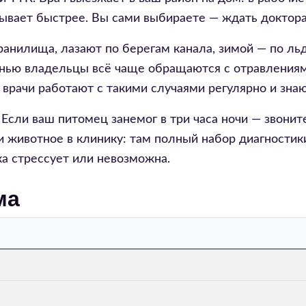
бывает быстрее. Вы сами выбираете — ждать доктора
ранилища, лазают по берегам канала, зимой — по ль
нью владельцы всё чаще обращаются с отравлениям
рачи работают с такими случаями регулярно и знают
. Если ваш питомец занемог в три часа ночи — звони
и животное в клинику: там полный набор диагностики
ка стрессует или невозможна.
ма