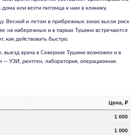
 дома или везти питомца к нам в клинику.
ду. Весной и летом в прибрежных зонах высок риск
и: на набережных и в парках Тушино встречаются
, как действовать быстро.
те, выезд врача в Северное Тушино возможен и в
 — УЗИ, рентген, лаборатория, операционная.
Цена, ₽
1 000
1 000