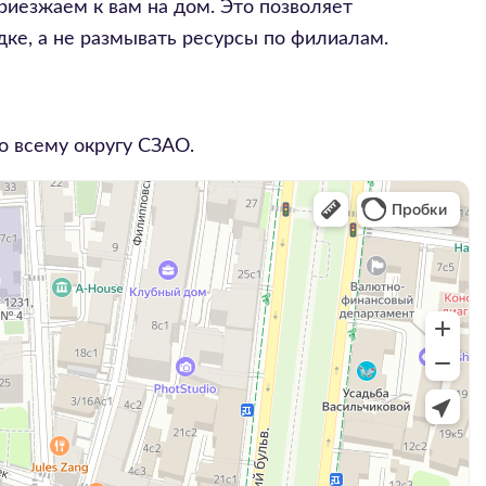
риезжаем к вам на дом. Это позволяет
ке, а не размывать ресурсы по филиалам.
о всему округу
СЗАО
.