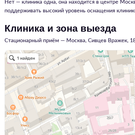
Нет — клиника одна, она находится в центре Моск
поддерживать высокий уровень оснащения клиники
Клиника и зона выезда
Стационарный приём — Москва,
Сивцев Вражек, 1