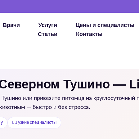
Врачи
Услуги
Цены и специалисты
Статьи
Контакты
 Северном Тушино — L
 Тушино
или привезите питомца на круглосуточный п
животным — быстро и без стресса.
му
👨‍⚕️ узкие специалисты