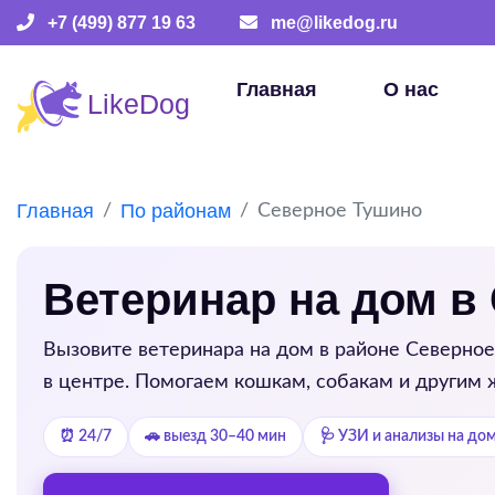
+7 (499) 877 19 63
me@likedog.ru
Главная
О нас
Главная
По районам
Северное Тушино
Ветеринар на дом в
Вызовите ветеринара на дом в районе
Северное
в центре. Помогаем кошкам, собакам и другим 
⏰ 24/7
🚗 выезд 30–40 мин
🩺 УЗИ и анализы на до