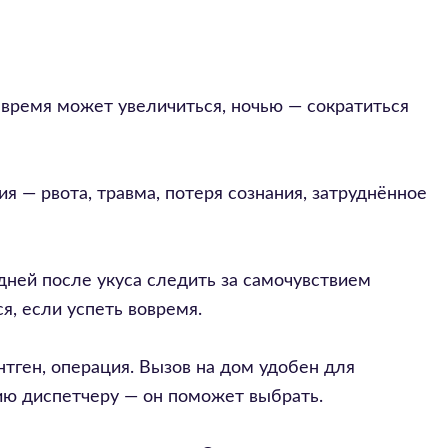
 время может увеличиться, ночью — сократиться
я — рвота, травма, потеря сознания, затруднённое
дней после укуса следить за самочувствием
я, если успеть вовремя.
нтген, операция. Вызов на дом удобен для
цию диспетчеру — он поможет выбрать.