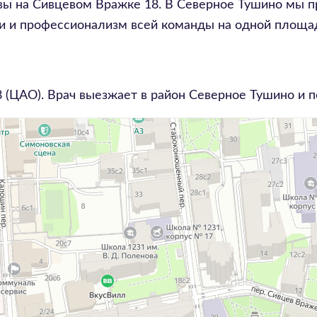
вы на Сивцевом Вражке 18. В Северное Тушино мы п
 и профессионализм всей команды на одной площад
8
(ЦАО). Врач выезжает в район
Северное Тушино
и п