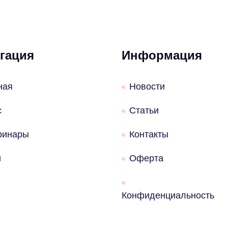
гация
Информация
ная
Новости
с
Статьи
ринары
Контакты
и
Оферта
Конфиденциальность