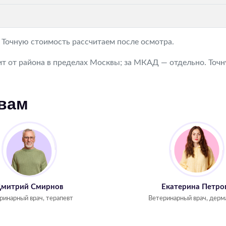
. Точную стоимость рассчитаем после осмотра.
т от района в пределах Москвы; за МКАД — отдельно. Точну
 вам
митрий Смирнов
Екатерина Петро
ринарный врач, терапевт
Ветеринарный врач, дерм