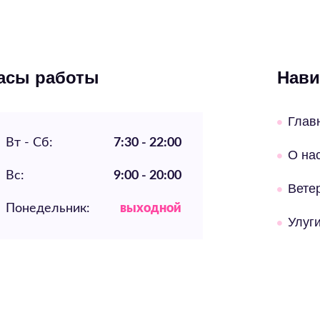
асы работы
Нави
Глав
Вт - Сб:
7:30 - 22:00
О на
Вс:
9:00 - 20:00
Вете
Понедельник:
выходной
Улуг