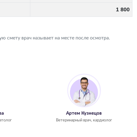
1 800
ю смету врач называет на месте после осмотра.
ва
Артем Кузнецов
атолог
Ветеринарный врач, кардиолог