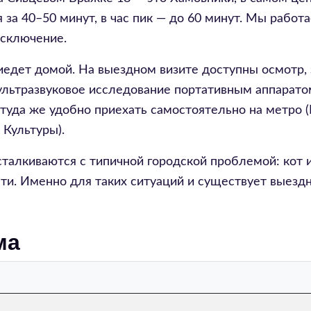
я за 40–50 минут, в час пик — до 60 минут. Мы рабо
исключение.
риедет домой. На выездном визите доступны осмотр,
 ультразвуковое исследование портативным аппарато
туда же удобно приехать самостоятельно на метро (
 Культуры).
алкиваются с типичной городской проблемой: кот и
сти. Именно для таких ситуаций и существует выездн
ма