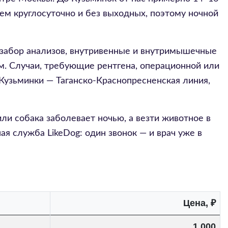
таем круглосуточно и без выходных, поэтому ночной
 забор анализов, внутривенные и внутримышечные
м. Случаи, требующие рентгена, операционной или
Кузьминки — Таганско-Краснопресненская линия,
ли собака заболевает ночью, а везти животное в
ая служба LikeDog: один звонок — и врач уже в
Цена, ₽
1 000