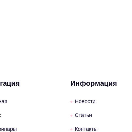
гация
Информация
ная
Новости
с
Статьи
ринары
Контакты