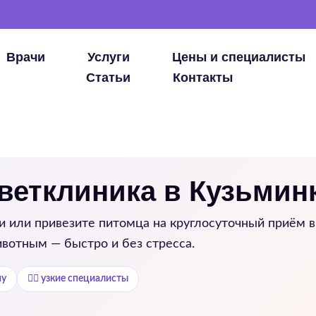
Врачи
Услуги
Цены и специалисты
Статьи
Контакты
 ветклиника в Кузьмин
и
или привезите питомца на круглосуточный приём в 
вотным — быстро и без стресса.
му
👨‍⚕️ узкие специалисты