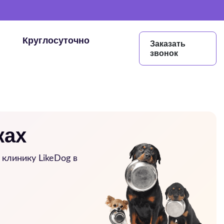
Круглосуточно
Заказать
звонок
ках
клинику LikeDog в