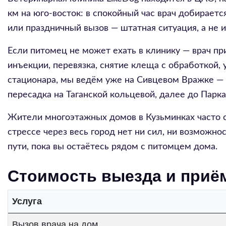
км на юго-восток: в спокойный час врач добираетс
или праздничный вызов — штатная ситуация, а не 
Если питомец не может ехать в клинику — врач п
инъекции, перевязка, снятие клеща с обработкой,
стационара, мы ведём уже на Сивцевом Вражке — 
пересадка на Таганской кольцевой, далее до Парка
Жители многоэтажных домов в Кузьминках часто ст
стрессе через весь город нет ни сил, ни возможно
пути, пока вы остаётесь рядом с питомцем дома.
Стоимость выезда и приё
Услуга
Вызов врача на дом