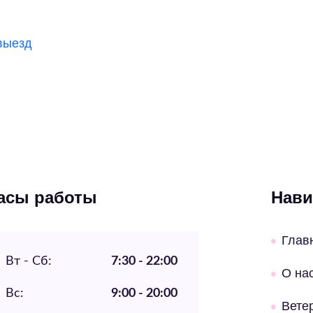
выезд
асы работы
Нави
Глав
Вт - Сб:
7:30 - 22:00
О на
Вс:
9:00 - 20:00
Вете