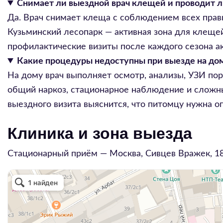
Снимает ли выездной врач клещей и проводит 
Да. Врач снимает клеща с соблюдением всех прав
Кузьминский лесопарк — активная зона для клеще
профилактические визиты после каждого сезона а
Какие процедуры недоступны при выезде на дом
На дому врач выполняет осмотр, анализы, УЗИ пор
общий наркоз, стационарное наблюдение и сложны
выездного визита выяснится, что питомцу нужна о
Клиника и зона выезда
Стационарный приём — Москва,
Сивцев Вражек, 1