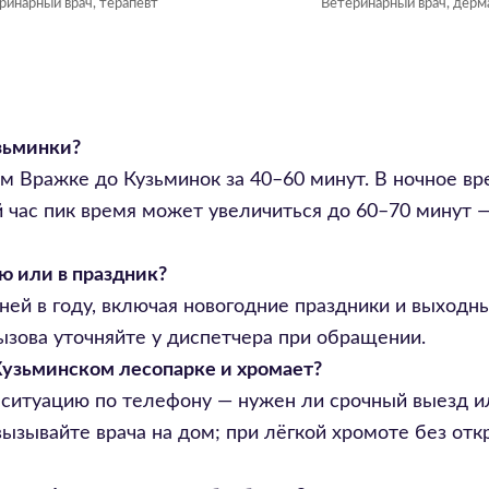
ринарный врач, терапевт
Ветеринарный врач, дерм
зьминки?
м Вражке до Кузьминок за 40–60 минут. В ночное вре
й час пик время может увеличиться до 60–70 минут
ю или в праздник?
дней в году, включая новогодние праздники и выход
вызова уточняйте у диспетчера при обращении.
 Кузьминском лесопарке и хромает?
 ситуацию по телефону — нужен ли срочный выезд и
вызывайте врача на дом; при лёгкой хромоте без от