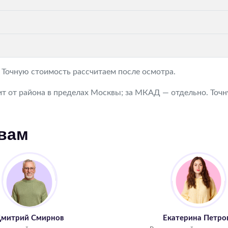
. Точную стоимость рассчитаем после осмотра.
т от района в пределах Москвы; за МКАД — отдельно. Точну
 вам
митрий Смирнов
Екатерина Петро