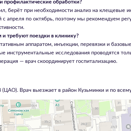
ли профилактические обработки?
ил, берёт при необходимости анализ на клещевые и
й с апреля по октябрь, поэтому мы рекомендуем ре
ктивности.
 и требуют поездки в клинику?
тативным аппаратом, инъекции, перевязки и базовые
е инструментальные исследования проводятся тольк
перация — врач скоординирует госпитализацию.
8
(ЦАО). Врач выезжает в район
Кузьминки
и по всем