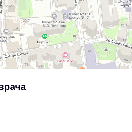
врача