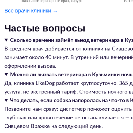
Главный ветеринарный врач, хирург
Вете
Все врачи клиники →
Частые вопросы
Сколько времени займёт выезд ветеринара в Ку
В среднем врач добирается от клиники на Сивцево
занимает около 40 минут. В утренний или вечерни
оформлении вызова.
Можно ли вызвать ветеринара в Кузьминки ночь
Да, клиника LikeDog работает круглосуточно, 365 
услуга, не экстренный тариф. Стоимость ночного 
Что делать, если собака напоролась на что-то в
Позвоните нам сразу: диспетчер поможет оценить
глубокая или кровотечение не останавливается — 
Сивцевом Вражке на следующий день.