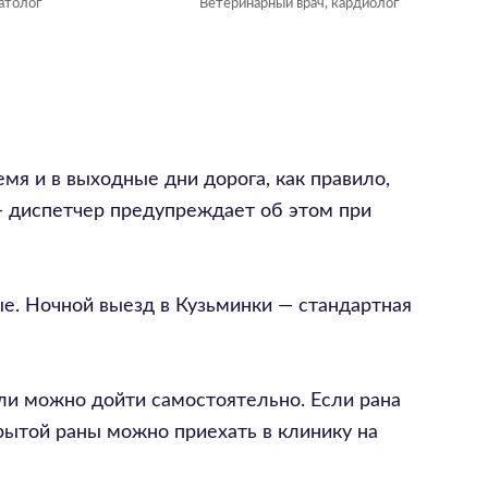
атолог
Ветеринарный врач, кардиолог
мя и в выходные дни дорога, как правило,
 — диспетчер предупреждает об этом при
ные. Ночной выезд в Кузьминки — стандартная
ли можно дойти самостоятельно. Если рана
крытой раны можно приехать в клинику на