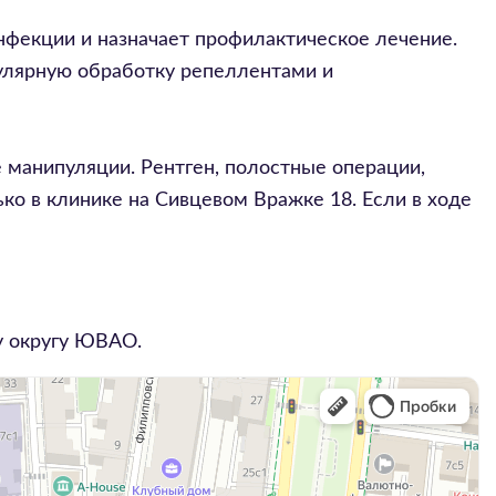
нфекции и назначает профилактическое лечение.
гулярную обработку репеллентами и
 манипуляции. Рентген, полостные операции,
о в клинике на Сивцевом Вражке 18. Если в ходе
у округу
ЮВАО
.