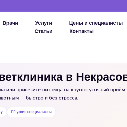
Врачи
Услуги
Цены и специалисты
Статьи
Контакты
 ветклиника в Некрасо
ка
или привезите питомца на круглосуточный приём в
вотным — быстро и без стресса.
му
👨‍⚕️ узкие специалисты