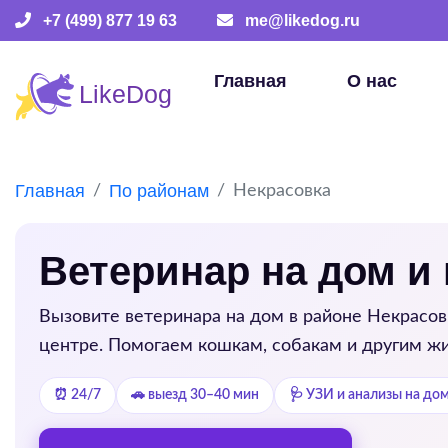
+7 (499) 877 19 63
me@likedog.ru
Главная
О нас
Главная
По районам
Некрасовка
Ветеринар на дом и
Вызовите ветеринара на дом в районе
Некрасов
центре. Помогаем кошкам, собакам и другим жи
⏰ 24/7
🚗 выезд 30–40 мин
🩺 УЗИ и анализы на до