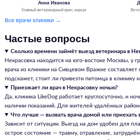
Анна Иванова
Д
Главный ветеринарный врач, хирург
Вете
Все врачи клиники →
Частые вопросы
Сколько времени займёт выезд ветеринара в Не
Некрасовка находится на юго-востоке Москвы, у г
врача из клиники на Сивцевом Вражке составляет 
подскажет, стоит ли привезти питомца в клинику 
Приезжает ли врач в Некрасовку ночью?
Да, клиника LikeDog работает круглосуточно, и н
наличии показаний. Для жителей удалённых районо
Что лучше — вызвать врача домой или приехать
Зависит от ситуации. Выезд на дом удобен для пл
острое состояние — травму, отравление, затруднё