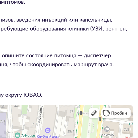
имптомов.
ализов, введения инъекций или капельницы,
требующие оборудования клиники (УЗИ, рентген,
н, опишите состояние питомца — диспетчер
дня, чтобы скоординировать маршрут врача.
му округу
ЮВАО
.