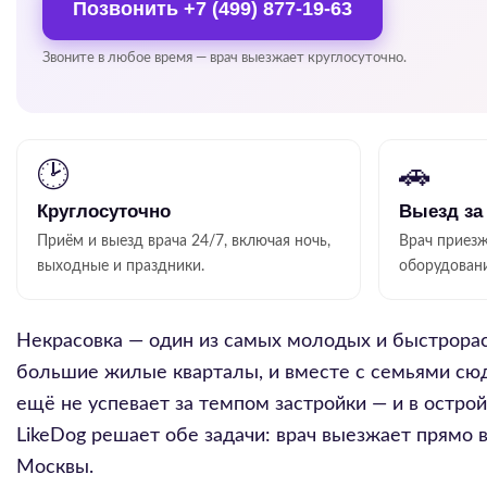
Позвонить
+7 (499) 877-19-63
Звоните в любое время — врач выезжает круглосуточно.
🕑
🚗
Круглосуточно
Выезд за
Приём и выезд врача 24/7, включая ночь,
Врач приезж
выходные и праздники.
оборудован
Некрасовка — один из самых молодых и быстрорас
большие жилые кварталы, и вместе с семьями сюд
ещё не успевает за темпом застройки — и в остро
LikeDog решает обе задачи: врач выезжает прямо 
Москвы.