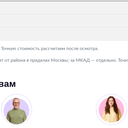
. Точную стоимость рассчитаем после осмотра.
т от района в пределах Москвы; за МКАД — отдельно. Точну
 вам