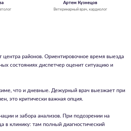
ва
Артем Кузнецов
атолог
Ветеринарный врач, кардиолог
от центра районов. Ориентировочное время выезда
жных состояниях диспетчер оценит ситуацию и
жиме, что и дневные. Дежурный врач выезжает при
ен, это критически важная опция.
ации и забора анализов. При подозрении на
ца в клинику: там полный диагностический