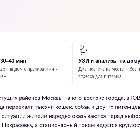
🩺
 30–40 мин
УЗИ и анализы на дом
ает на дом с препаратами и
Диагностика на месте — без 
ием.
стресса для питомца.
тущих районов Москвы на юго-востоке города, в Ю
а переехали тысячи кошек, собак и других питомцев
й ситуации жители нередко оказываются перед выбо
в Некрасовку, а стационарный приём ведётся кругло