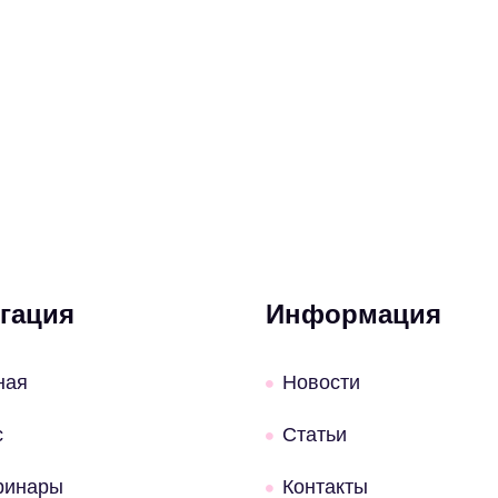
гация
Информация
ная
Новости
с
Статьи
ринары
Контакты