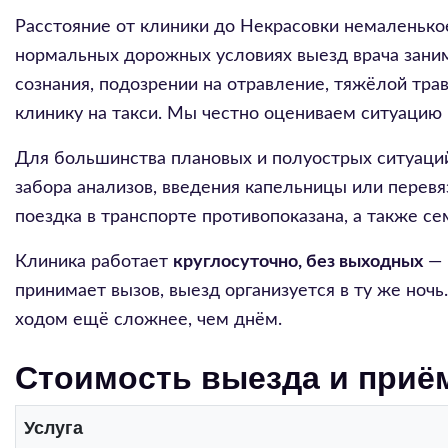
Расстояние от клиники до Некрасовки немаленько
нормальных дорожных условиях выезд врача зани
сознания, подозрении на отравление, тяжёлой трав
клинику на такси. Мы честно оцениваем ситуацию 
Для большинства плановых и полуострых ситуаций
забора анализов, введения капельницы или перев
поездка в транспорте противопоказана, а также с
Клиника работает
круглосуточно, без выходных
— 
принимает вызов, выезд организуется в ту же ноч
ходом ещё сложнее, чем днём.
Стоимость выезда и приё
Услуга