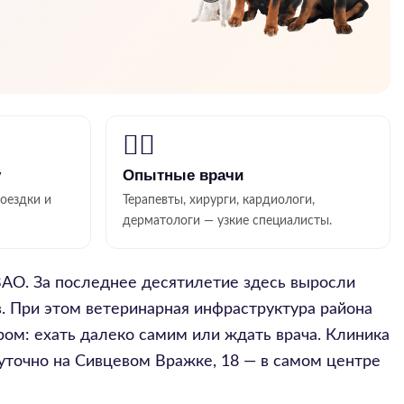
👨‍⚕️
у
Опытные врачи
поездки и
Терапевты, хирурги, кардиологи,
дерматологи — узкие специалисты.
ВАО. За последнее десятилетие здесь выросли
. При этом ветеринарная инфраструктура района
ром: ехать далеко самим или ждать врача. Клиника
суточно на Сивцевом Вражке, 18 — в самом центре