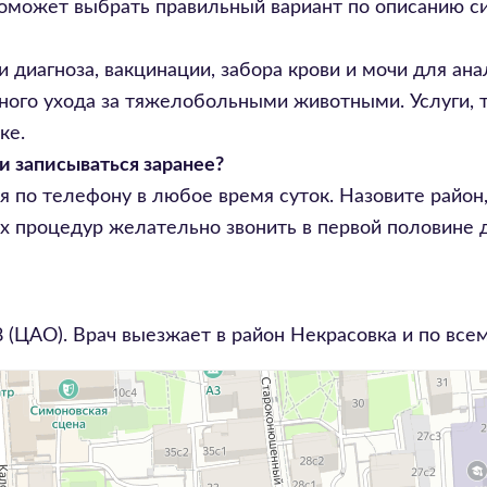
поможет выбрать правильный вариант по описанию с
и диагноза, вакцинации, забора крови и мочи для ан
вного ухода за тяжелобольными животными. Услуги, 
ке.
и записываться заранее?
я по телефону в любое время суток. Назовите райо
х процедур желательно звонить в первой половине 
8
(ЦАО). Врач выезжает в район
Некрасовка
и по все