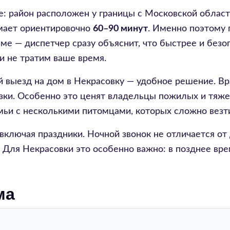
е: район расположен у границы с Московской облас
мает ориентировочно
60–90 минут
. Именно поэтому 
ме — диспетчер сразу объяснит, что быстрее и безо
и не тратим ваше время.
 выезд на дом в Некрасовку — удобное решение. Вра
язки. Особенно это ценят владельцы пожилых и тяж
емьи с несколькими питомцами, которых сложно вез
включая праздники. Ночной звонок не отличается от
ь. Для Некрасовки это особенно важно: в позднее в
ма