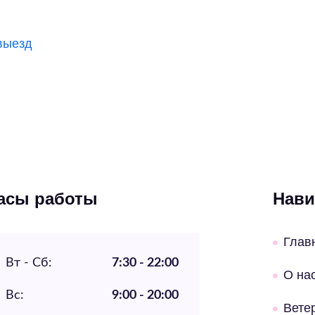
выезд
асы работы
Нави
Глав
Вт - Сб:
7:30 - 22:00
О на
Вс:
9:00 - 20:00
Вете