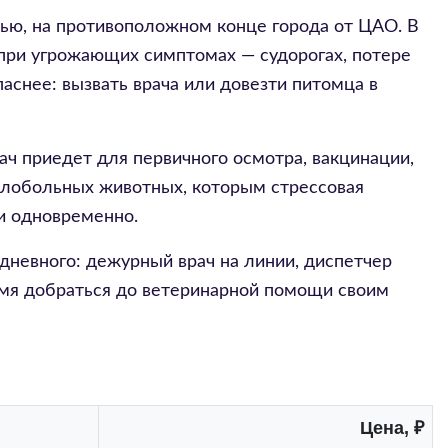
тью, на противоположном конце города от ЦАО. В
при угрожающих симптомах — судорогах, потере
паснее: вызвать врача или довезти питомца в
ч приедет для первичного осмотра, вакцинации,
елобольных животных, которым стрессовая
ти одновременно.
 дневного: дежурный врач на линии, диспетчер
ремя добраться до ветеринарной помощи своим
Цена, ₽