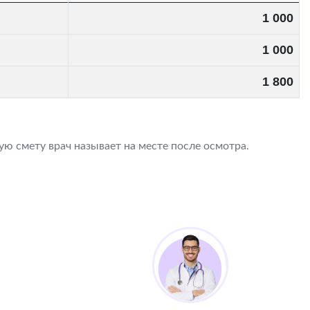
1 000
1 000
1 800
ю смету врач называет на месте после осмотра.