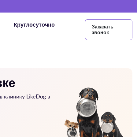
Круглосуточно
Заказать
звонок
вке
 клинику LikeDog в