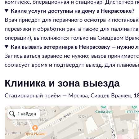
комплекс, операционная и стационар. Диспетчер 
Какие услуги доступны на дому в Некрасовке?
Врач приедет для первичного осмотра и постановк
перевязки и обработки ран, а также для паллиати
операции), выполняются только на Сивцевом Враж
Как вызвать ветеринара в Некрасовку — нужно л
Записываться заранее не нужно: вызов принимаетс
согласует время и подтвердит выезд. Для плановы
Клиника и зона выезда
Стационарный приём — Москва,
Сивцев Вражек, 1