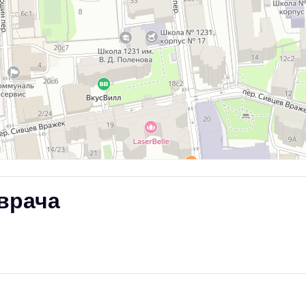
врача