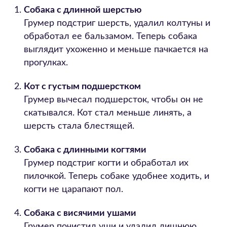
Собака с длинной шерстью
Грумер подстриг шерсть, удалил колтуны и
обработал ее бальзамом. Теперь собака
выглядит ухоженно и меньше пачкается на
прогулках.
Кот с густым подшерстком
Грумер вычесал подшерсток, чтобы он не
скатывался. Кот стал меньше линять, а
шерсть стала блестящей.
Собака с длинными когтями
Грумер подстриг когти и обработал их
пилочкой. Теперь собаке удобнее ходить, и
когти не царапают пол.
Собака с висячими ушами
Грумер почистил уши и удалил лишнюю